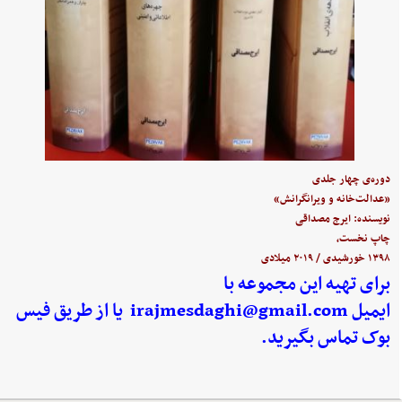
دوره‌ی چهار جلدی
«عدالت‌خانه و ویرانگرانش»
نویسنده: ایرج مصداقی
چاپ نخست،
۱۳۹۸ خورشیدی / ۲۰۱۹ میلادی
برای تهیه این مجموعه با
ایمیل
irajmesdaghi@gmail.com
یا از طریق فیس
بوک تماس بگیرید.