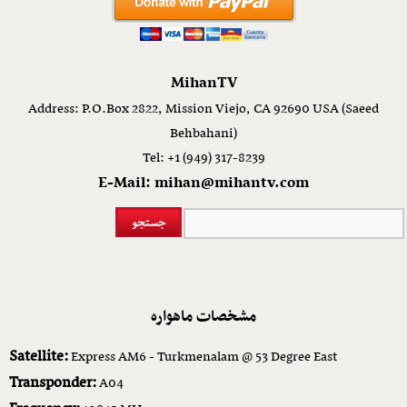
MihanTV
Address: P.O.Box 2822, Mission Viejo, CA 92690 USA (Saeed
Behbahani)
Tel: +1 (949) 317-8239
E-Mail: mihan@mihantv.com
مشخصات ماهواره
Satellite:
Express AM6 - Turkmenalam @ 53 Degree East
Transponder:
A04