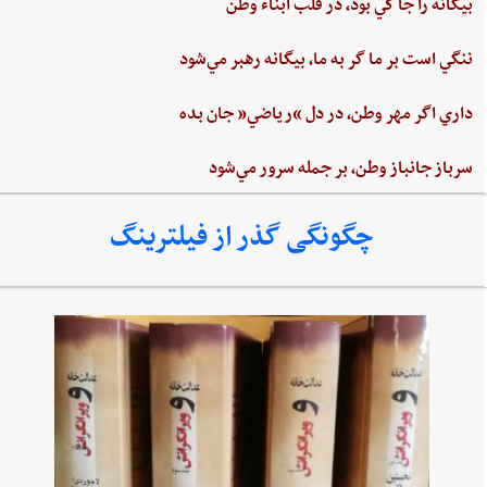
بيگانه‌ را جا كي‌ بود، در قلب‌ ابناء وطن
ننگي ‌است ‌بر ما گر به ‌ما، بيگانه‌ رهبر مي‌شود
داري‌ اگر مهر وطن،‌ در دل‌ “رياضي”‌ جان ‌بده‌
سرباز جانباز وطن،‌ بر جمله سرور مي‌شود
چگونگی گذر از فیلترینگ