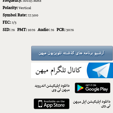
Frequency:
10845 MHz
Polarity:
Vertical
Symbol Rate:
27.500
FEC:
2/3
SID:
PMT:
Audio:
PCR:
26
1026
26
3026
دانلود اپلیکیشن اندروید
میهن تی وی
دانلود اپلیکیشن اپل میهن
تی وی