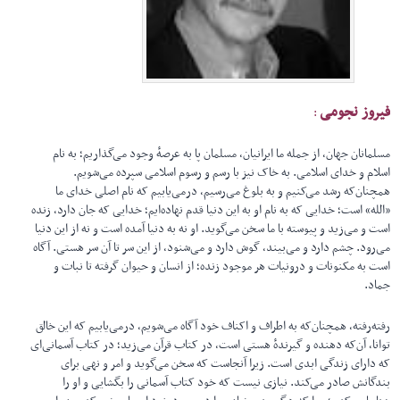
فیروز نجومی
:
مسلمانان جهان، از جمله ما ایرانیان، مسلمان پا به عرصهٔ وجود می‌گذاریم؛ به نام
اسلام و خدای اسلامی. به خاک نیز با رسم و رسوم اسلامی سپرده می‌شویم.
همچنان‌که رشد می‌کنیم و به بلوغ می‌رسیم، درمی‌یابیم که نام اصلی خدای ما
«الله» است؛ خدایی که به نام او به این دنیا قدم نهاده‌ایم؛ خدایی که جان دارد، زنده
است و می‌زید و پیوسته با ما سخن می‌گوید. او نه به دنیا آمده است و نه از این دنیا
می‌رود. چشم دارد و می‌بیند، گوش دارد و می‌شنود، از این سر تا آن سر هستی. آگاه
است به مکنونات و درونیات هر موجود زنده؛ از انسان و حیوان گرفته تا نبات و
جماد.
رفته‌رفته، همچنان‌که به اطراف و اکناف خود آگاه می‌شویم، درمی‌یابیم که این خالق
توانا، آن‌که دهنده و گیرندهٔ هستی است، در کتاب قرآن می‌زید؛ در کتاب آسمانی‌ای
که دارای زندگی ابدی است. زیرا آنجاست که سخن می‌گوید و امر و نهی برای
بندگانش صادر می‌کند. نیازی نیست که خود کتاب آسمانی را بگشایی و او را