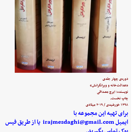
دوره‌ی چهار جلدی
«عدالت‌خانه و ویرانگرانش»
نویسنده: ایرج مصداقی
چاپ نخست،
۱۳۹۸ خورشیدی / ۲۰۱۹ میلادی
برای تهیه این مجموعه با
ایمیل
irajmesdaghi@gmail.com
یا از طریق فیس
بوک تماس بگیرید.