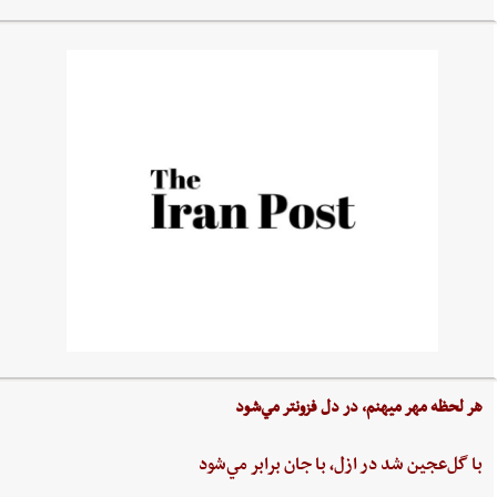
هر لحظه‌ مهر ميهنم،‌ در دل‌ فزونتر مي‌شود
با گل‌عجين‌ شد در ازل،‌ با جان‌ برابر مي‌شود