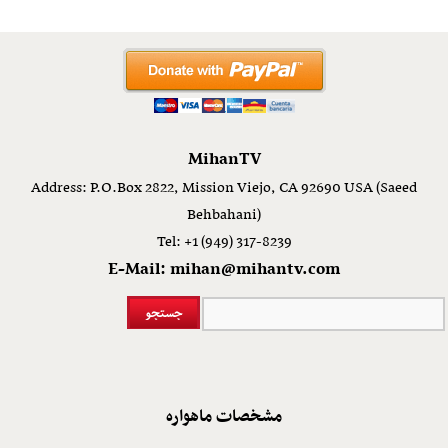
MihanTV
Address: P.O.Box 2822, Mission Viejo, CA 92690 USA (Saeed
Behbahani)
Tel: +1 (949) 317-8239
E-Mail: mihan@mihantv.com
مشخصات ماهواره