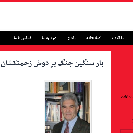
مقالات
کتابخانه
رادیو
درباره ما
تماس با ما
بار سنگین جنگ بر دوش زحمتکشان
Addres