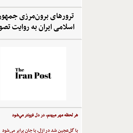
ترورهای برون‌مرزی جمهو
اسلامی ایران به روایت تصو
هر لحظه‌ مهر ميهنم،‌ در دل‌ فزونتر مي‌شود
با گل‌عجين‌ شد در ازل،‌ با جان‌ برابر مي‌شود