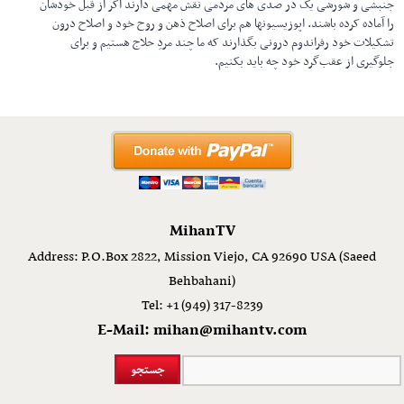
جنبشی و شورشی یک در صدی های مردمی نقش مهمی دارند اگر از قبل خودشان
را آماده کرده باشند. اپوزیسیونها هم برای اصلاح ذهن و روح خود و اصلاح درون
تشکیلات خود رفراندوم درونی بگذارند که ما چند مردِ حلاج هستیم و برای
جلوگیری از عقب‌گرد خود چه باید بکنیم.
MihanTV
Address: P.O.Box 2822, Mission Viejo, CA 92690 USA (Saeed
Behbahani)
Tel: +1 (949) 317-8239
E-Mail: mihan@mihantv.com