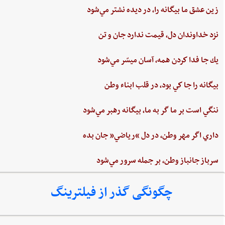
زين‌ عشق‌ ما بيگانه را، در ديده ‌نشتر مي‌شود
نزد خداوندان دل،‌ قيمت‌ ندارد جان‌ و تن
يك جا فدا كردن‌ همه،‌ آسان ميسّر مي‌شود
بيگانه‌ را جا كي‌ بود، در قلب‌ ابناء وطن
ننگي ‌است ‌بر ما گر به ‌ما، بيگانه‌ رهبر مي‌شود
داري‌ اگر مهر وطن،‌ در دل‌ “رياضي”‌ جان ‌بده‌
سرباز جانباز وطن،‌ بر جمله سرور مي‌شود
چگونگی گذر از فیلترینگ