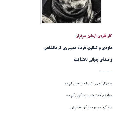
کار تازه‌ی اردلان سرفراز
:
ملودی و تنظیم: فرهاد معینی‌ی ‌کرمانشاهی
و صدای جوانی ناشناخته
———-
به سوگواری‌ی باغی که در خزان گم شد
ستاره‌ای که درخشید و ناگهان گم شد
دلم گرفته و در موج گریه‌ها غرق‌ام