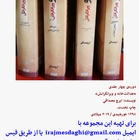
دوره‌ی چهار جلدی
«عدالت‌خانه و ویرانگرانش»
نویسنده: ایرج مصداقی
چاپ نخست،
۱۳۹۸ خورشیدی / ۲۰۱۹ میلادی
برای تهیه این مجموعه با
ایمیل
irajmesdaghi@gmail.com
یا از طریق فیس