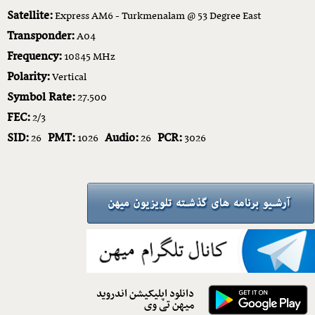
Satellite:
Express AM6 - Turkmenalam @ 53 Degree East
Transponder:
A04
Frequency:
10845 MHz
Polarity:
Vertical
Symbol Rate:
27.500
FEC:
2/3
SID:
PMT:
Audio:
PCR:
26
1026
26
3026
دانلود اپلیکیشن اندروید
میهن تی وی