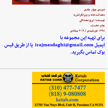
دوره‌ی چهار جلدی
«عدالت‌خانه و ویرانگرانش»
نویسنده: ایرج مصداقی
چاپ نخست،
۱۳۹۸ خورشیدی / ۲۰۱۹ میلادی
برای تهیه این مجموعه با
ایمیل
irajmesdaghi@gmail.com
یا از طریق فیس
بوک تماس بگیرید.