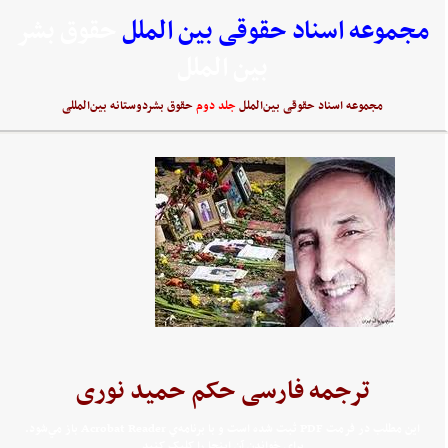
مجموعه اسناد حقوقی بین الملل
حقوق بشر
بین الملل
مجموعه اسناد حقوقی بین‌الملل
جلد دوم
حقوق بشردوستانه بین‌المللی
ترجمه فارسی حکم حمید نوری
اين مطلب در فرمت PDF ثبت شده است و با برنامه‌ي Acrobat Reader باز مي‌شود.
براي خواندن آن اينجا را کليک کنيد