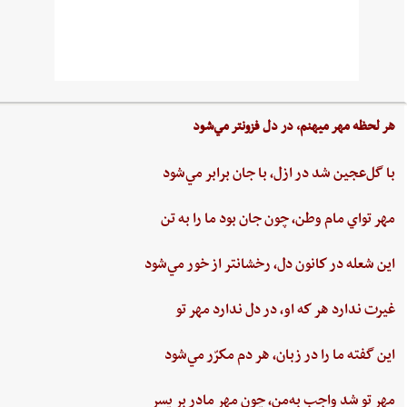
هر لحظه‌ مهر ميهنم،‌ در دل‌ فزونتر مي‌شود
با گل‌عجين‌ شد در ازل،‌ با جان‌ برابر مي‌شود
مهر تواي ‌مام ‌وطن،‌ چون‌ جان‌ بود ما را به‌ تن
اين ‌شعله ‌در كانون ‌دل، ‌رخشانتر از خور مي‌شود
غيرت‌ ندارد هر كه او، در دل‌ ندارد مهر تو
اين‌ گفته‌ ما را در زبان، هر دم‌ مكرّر مي‌شود
مهر تو شد واجب‌ به‌من،‌ چون‌ مهر مادر بر پسر