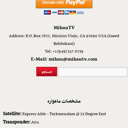
MihanTV
Address: P.O.Box 2822, Mission Viejo, CA 92690 USA (Saeed
Behbahani)
Tel: +1 (949) 317-8239
E-Mail: mihan@mihantv.com
مشخصات ماهواره
Satellite:
Express AM6 - Turkmenalam @ 53 Degree East
Transponder:
A04