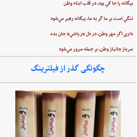
بيگانه‌ را جا كي‌ بود، در قلب‌ ابناء وطن
ننگي ‌است ‌بر ما گر به ‌ما، بيگانه‌ رهبر مي‌شود
داري‌ اگر مهر وطن،‌ در دل‌ “رياضي”‌ جان ‌بده‌
سرباز جانباز وطن،‌ بر جمله سرور مي‌شود
چگونگی گذر از فیلترینگ