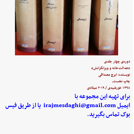
دوره‌ی چهار جلدی
«عدالت‌خانه و ویرانگرانش»
نویسنده: ایرج مصداقی
چاپ نخست،
۱۳۹۸ خورشیدی / ۲۰۱۹ میلادی
برای تهیه این مجموعه با
ایمیل
irajmesdaghi@gmail.com
یا از طریق فیس
بوک تماس بگیرید.