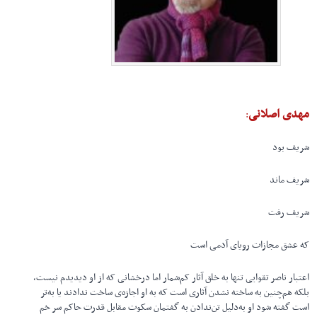
مهدی اصلانی
:
شریف بود
شریف ماند
شریف رفت
که عشق مجازات رویای آدمی است
اعتبار ناصر تقوایی تنها به خلق آثار کم‌شمار اما درخشانی که از او دیدیدم نیست،
بلکه هم‌چنین به ساخته نشدن آثاری است که به او اجازه‌ی ساخت ندادند یا به‌تر
است گفته شود او به‌دلیل تن‌ندادن به گفتمان سکوت مقابل قدرت حاکم سر خم