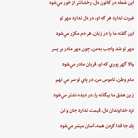
اين ‌شعله ‌در كانون ‌دل، ‌رخشانتر از خور مي‌شود
غيرت‌ ندارد هر كه او، در دل‌ ندارد مهر تو
اين‌ گفته‌ ما را در زبان، هر دم‌ مكرّر مي‌شود
مهر تو شد واجب‌ به‌من،‌ چون‌ مهر مادر بر پسر
والا گهر پوري‌ كه او، قربان مادر مي‌شود
مام‌ وطن‌، ناموس‌ من‌، در پاي ‌تو سر مي نهم‌
زين‌ عشق‌ ما بيگانه را، در ديده ‌نشتر مي‌شود
نزد خداوندان دل،‌ قيمت‌ ندارد جان‌ و تن
يك جا فدا كردن‌ همه،‌ آسان ميسّر مي‌شود