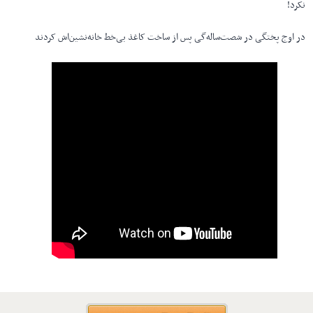
نکرد!
در اوج پختگی در شصت‌ساله‌گی پس از ساخت کاغذ بی‌خط خانه‌نشین‌اش کردند