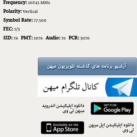
Frequency:
10845 MHz
Polarity:
Vertical
Symbol Rate:
27.500
FEC:
2/3
SID:
PMT:
Audio:
PCR:
26
1026
26
3026
دانلود اپلیکیشن اندروید
میهن تی وی
دانلود اپلیکیشن اپل میهن
تی وی