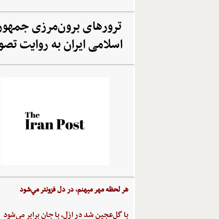
ترورهای برون‌مرزی جمهو
اسلامی ایران به روایت تصو
هر لحظه‌ مهر ميهنم،‌ در دل‌ فزونتر مي‌شود
با گل‌عجين‌ شد در ازل،‌ با جان‌ برابر مي‌شود