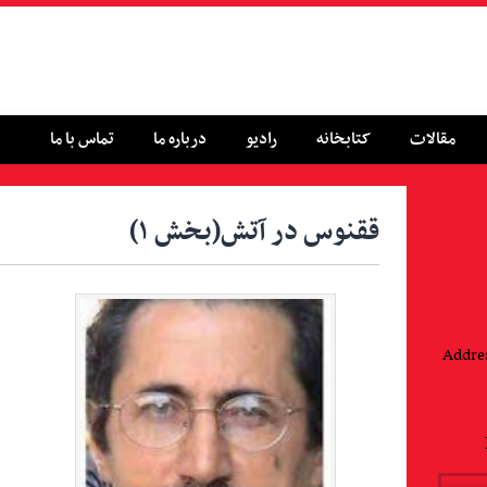
مقالات
کتابخانه
رادیو
درباره ما
تماس با ما
ققنوس در آتش(بخش ۱)
Addres