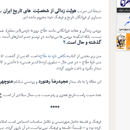
هویّت زدائی از شخصیّت های تاریخ ایران
نتیجۀ این تعریب
بو
بسیاری از فرزانگان تاریخ و فرهنگ خود محروم مانده ایم.
بررسی زندگی و عقاید فرزانگانی مانند حلّاج ،روزبه پارسی(ابن مقفّع)، عم
نیست، بلکه اینگونه بررسی ها می‌توانند در ترسیم چشم اندازهای آینده مف
گذشته و حال است
.
۲
متن زیر بخشی از کتاب«
نگاهی تازه به حلّاج
»
متن تازۀ حلّاج – در عین حال – تبلوری از«خاکستر هستی» یا «آتشی ز کا
بیدار بگیرد و باعث شَرَری گردد.
مجیدرضا رهنورد
منوچهر
این مقاله را به یادِ بیدارِ
و زرتشتیِ نیکنام:
ع
عدد سمت راست،تاریخ هجری و رقم سمت چپ معال میلادی آن است.
****
فرهنگ و فلسفه حاصل شهرنشینی و تکامل مناسبات اجتماعی است. اسلام 
کرده بود و – طبیعتاً- فلسفه و فرهنگ نمی‌توانست در آن بارور گردد. پس