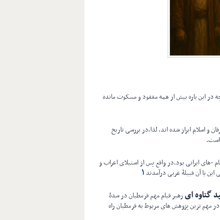
چه در این باره بیش از همه مفقود و مسکوت مانده
ن و اسلام ابراز شده اند، لذا،در بررسی تاریخ
است.
م -های ایرانی بود.در واقع پس از استیلای اعراب و
۱
تی این یا آن قبیلۀ عربی درآمدند
د گناوه ای
رهبر قیام مهم قرمطیان در سدۀ
ر مهم ترین پژوهش های مربوط به قرمطیان راه