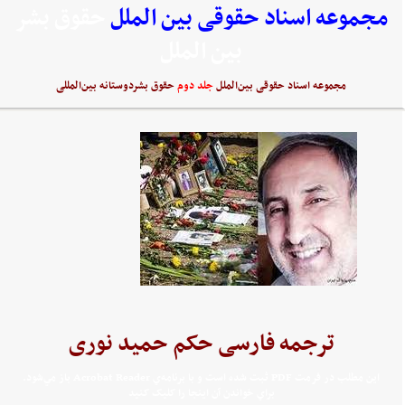
مجموعه اسناد حقوقی بین الملل
حقوق بشر
بین الملل
مجموعه اسناد حقوقی بین‌الملل
جلد دوم
حقوق بشردوستانه بین‌المللی
ترجمه فارسی حکم حمید نوری
اين مطلب در فرمت PDF ثبت شده است و با برنامه‌ي Acrobat Reader باز مي‌شود.
براي خواندن آن اينجا را کليک کنيد