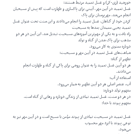
خورشید (زی-کر) و غسل تعمید مرتبط هستند:
غسل تعمید در آیین مهر، آیینی برای پاکسازی و طهارت است که پیش از مسیحیان
انجام می‌شد. مهرپرستان برای پاک
کردن خود از گناهان، غسل تعمید را انجام می‌دادند و این سنت تحت عنوان غسل
تعمید یحیی معمدان بعدها به مسیحیت
راه یافت و به یکی از مهم‌ترین آموزه‌های مسیحیت تبدیل شد. این آیین در هر دو
مذهب برای پاک شدن از گناه و تولد
دوباره معنوی به کار می‌رود.
شباهت‌های غسل تعمید در آیین مهر و مسیحیت:
تطهیر از گناه:
هر دو آیین غسل تعمید را به عنوان روشی برای پاکی از گناه و طهارت انجام
می‌دادند.
استفاده از آب:
آب، عنصر اصلی هر دو آیین تطهیر به شمار می‌رود.
مفهوم تولد دوباره:
در هر دو سنت، غسل تعمید نمادی از زندگی دوباره و رهایی از گناه است.
مفهوم پیوند با خدا:
غسل تعمید در مسیحیت نمادی از پیوند مؤمن با مسیح است و در آیین مهر نیز به
نوعی پیوند با ایزد مهر محسوب
می‌شود.