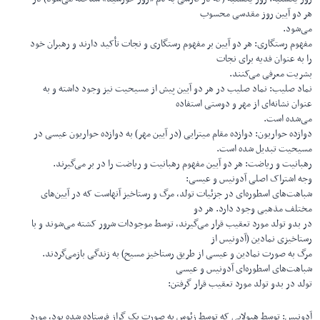
هر دو آیین روز مقدسی محسوب
می‌شود.
مفهوم رستگاری: هر دو آیین بر مفهوم رستگاری و نجات تأکید دارند و رهبران خود
را به عنوان فدیه برای نجات
بشریت معرفی می‌کنند.
نماد صلیب: نماد صلیب در هر دو آیین پیش از مسیحیت نیز وجود داشته و به
عنوان نشانه‌ای از مهر و دوستی استفاده
می‌شده است.
دوازده حواریون: دوازده مقام میترایی (در آیین مهر) به دوازده حواریون عیسی در
مسیحیت تبدیل شده است.
رهبانیت و ریاضت: هر دو آیین مفهوم رهبانیت و ریاضت را در بر می‌گیرند.
وجه اشتراک اصلی آدونیس و عیسی:
شباهت‌های اسطوره‌ای در جزئیات تولد، مرگ و رستاخیز آنهاست که در آیین‌های
مختلف مذهبی وجود دارد. هر دو
در بدو تولد مورد تعقیب قرار می‌گیرند، توسط موجودات شرور کشته می‌شوند و با
رستاخیزی نمادین (آدونیس از
مرگ به صورت نمادین و عیسی از طریق رستاخیز مسیح) به زندگی بازمی‌گردند.
شباهت‌های اسطوره‌ای آدونیس و عیسی
تولد در بدو تولد مورد تعقیب قرار گرفتن:
آدونیس: توسط هیولایی که توسط زئوس به صورت یک گراز فرستاده شده بود، مورد