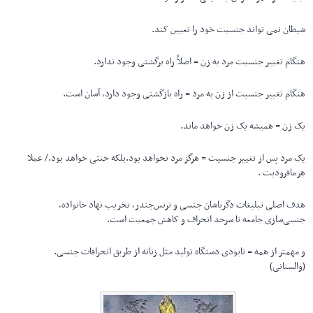
شیطان نمی تواند جنسیت خود را تعیین کند.
هنگام تغییر جنسیت مرد به زن = اصلاً راه برگشتی وجود ندارد.
هنگام تغییر جنسیت از زن به مرد = راه بازگشتی وجود دارد، آسان است.
یک زن = همیشه یک زن خواهد ماند.
یک مرد پس از تغییر جنسیت = هرگز مرد نخواهد بود.بلکه خنثی خواهد بود./ عملا
هرمافرودیت .
هدف اصلی تبلیغات دگرباشان جنسی و ترنس‌جندر، تخریب نهاد خانواده،
جنسی‌سازی جامعه تا سرحد انحراف و کاهش جمعیت است.
و مهمتر از همه = نابودی دستگاه تولید مثل زنانه از طریق انحرافات جنسی.
(والستانی)