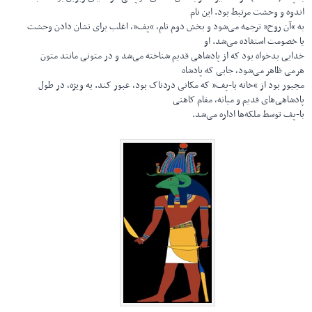
اندوه و وحشت مرتبط بود. این نام
به “آن روح” ترجمه می‌شود و بخش دوم نام، “پف”، اغلب برای نشان دادن وحشت
یا خصومت استفاده می‌شد. او
خدایی بدخواه بود که از پادشاهی قدیم شناخته می‌شد و در متونی مانند متون
هرمی ظاهر می‌شود، جایی که پادشاه
مجبور بود از “خانه با-پف” که مکانی دردناک بود، عبور کند. به ویژه، در طول
پادشاهی‌های قدیم و میانه، مقام کاهنی
با-پف توسط ملکه‌ها اداره می‌شد.