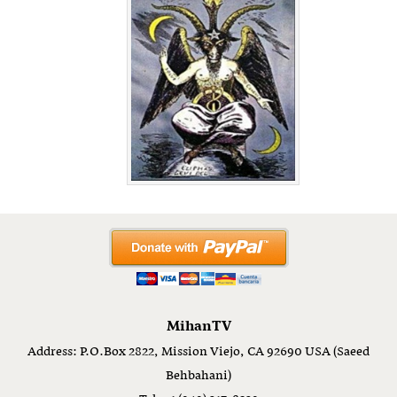
MihanTV
Address: P.O.Box 2822, Mission Viejo, CA 92690 USA (Saeed
Behbahani)