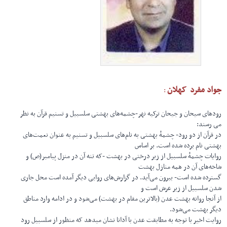
جواد مفرد کهلان
:
رودهای سیحان و جیحان ترکیه نهر-چشمه‌های بهشتی سلسبیل و تسنیم قرآن به نظر
می رسند:
در قرآن از دو رود- چشمهٔ بهشتی به نام‌های سلسبیل و تسنیم به عنوان نعمت‌های
بهشتی نام برده شده است. بر اساس
روایات چشمهٔ سلسبیل از زیر درختی در بهشت -که تنه آن در منزل پیامبر(ص) و
شاخه‌های آن در همه منازل بهشت
گسترده شده است- بیرون می‌آید. در گزارش‌های روایی دیگر آمده است محل جاری
شدن سلسبیل از زیر عرش است و
از آنجا روانه بهشت عدن (بالاترین مقام در بهشت) می‌شود و در ادامه وارد مناطق
دیگر بهشت‌ می‌شود.
روایت اخیر با توجه به مطابقت عدن با آدانا نشان میدهد که منظور از سلسبیل رود