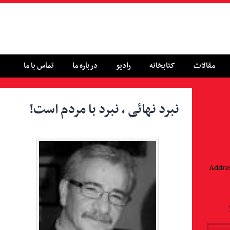
مقالات
کتابخانه
رادیو
درباره ما
تماس با ما
نبرد نهائی ، نبرد با مردم است!
Addres