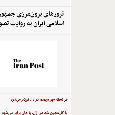
ترورهای برون‌مرزی جمهو
اسلامی ایران به روایت تصو
هر لحظه‌ مهر ميهنم،‌ در دل‌ فزونتر مي‌شود
با گل‌عجين‌ شد در ازل،‌ با جان‌ برابر مي‌شود