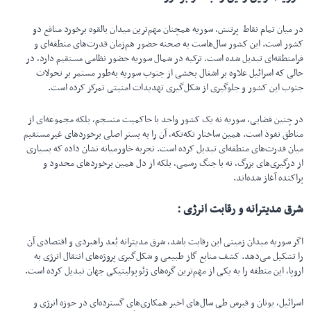
در میان تمام نقاط پرتنش، سوریه همچنان مهم‌ترین میدان بالقوه برخورد منافع دو
کشور است. این کشور سال‌هاست به صحنه حضور هم‌زمان قدرت‌های منطقه‌ای و
فرامنطقه‌ای تبدیل شده است. ترکیه در شمال سوریه حضور نظامی مستقیم دارد، در
حالی که اسرائیل علاوه بر اشغال بخشی از جنوب سوریه به‌طور مستمر بر تحولات
جنوب این کشور و جلوگیری از شکل‌گیری تهدیدات امنیتی تمرکز کرده است.
در چنین فضایی، سوریه نه یک کشور واحد با حاکمیت منسجم، بلکه مجموعه‌ای از
مناطق نفوذ است. همین ساختار تکه‌تکه، آن را به بستر اصلی برخوردهای غیرمستقیم
میان قدرت‌های منطقه‌ای تبدیل کرده است. تجربه خاورمیانه نشان داده که بسیاری
از درگیری‌های بزرگ، نه با جنگ رسمی، بلکه از دل همین برخوردهای محدود و
پراکنده آغاز شده‌اند.
شرق مدیترانه و رقابت انرژی :
اگر سوریه میدان زمینی این رقابت باشد، شرق مدیترانه بُعد راهبردی و اقتصادی آن
را تشکیل می‌دهد. کشف منابع گاز طبیعی و شکل‌گیری پروژه‌های انتقال انرژی به
اروپا، این منطقه را به یکی از مهم‌ترین گره‌های ژئوپولیتیکی جهان تبدیل کرده است.
اسرائیل، یونان و قبرس طی سال‌های اخیر همکاری‌های گسترده‌ای در حوزه انرژی و