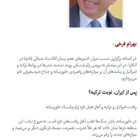
بهرام فرخی
:
در آستانه برگزاری نشست سران کشورهای عضو پیمان آتلانتیک شمالی (ناتو) در
آنکارا، در این نوشتار به بررسی ژئوپلیتیکی روند تشدید تنش‌ها در روابط ترکیه و
اسرائیل و پیامدهای آن بر موازنه‌های راهبردی خاورمیانه و جناح جنوب‌شرقی ناتو
می‌پردازم.
پس از ایران، نوبت ترکیه؟
رقابت اسرائیل و ترکیه و آغاز فصل تازه ژئوپولیتیک خاورمیانه
در خاورمیانه، پایان جنگ‌ها اغلب آغاز رقابت‌های تازه است، نه شروع ثبات. این
منطقه بارها نشان داده که هر خلأ قدرت، به‌سرعت توسط بازیگری دیگر پر می‌شود و
موازنه‌ای جدید را رقم می‌زند.