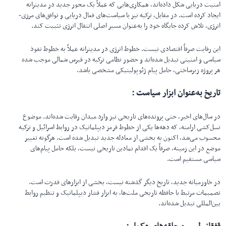
امنیت دریایی شکل داده‌اند، همکاری‌هایی که عملاً یک محور جدید در مدیترانه
ایجاد کرده است. در مقابل، ترکیه نیز با سیاست‌های فعال دریایی و توافق‌های مرزی-
انرژی، تلاش کرده جایگاه خود را به‌عنوان مسیر اصلی انتقال انرژی تثبیت کند.
این رقابت صرفاً اقتصادی نیست. خطوط انرژی در مدیترانه عملاً به خطوط نفوذ
سیاسی و امنیتی تبدیل شده‌اند و حضور نظامی ترکیه در قبرس شمالی موجب شده
هر پروژه زیرساختی، حامل پیام ژئوپولیتیکی مشخصی باشد.
تاریخ به‌عنوان ابزار سیاست :
در سال‌های اخیر، حتی پرونده‌های تاریخی نیز وارد میدان رقابت شده‌اند. موضوع
نسل‌کشی ارامنه، که دهه‌ها یکی از خطوط قرمز دیپلماتیک در روابط اسرائیل و ترکیه
محسوب می‌شد، اکنون به بخشی از معادله جدید تبدیل شده است. هرگونه تغییر
موضع در این زمینه، صرفاً یک اقدام نمادین تاریخی نیست، بلکه حامل پیام‌های
سیاسی مستقیم است.
در خاورمیانه جدید، تاریخ دیگر گذشته نیست، بخشی از ابزارهای قدرت است.
تصمیمات مرتبط با حافظه تاریخی ملت‌ها، به ابزار فشار دیپلماتیک و تنظیم روابط
بین‌المللی تبدیل شده‌اند.