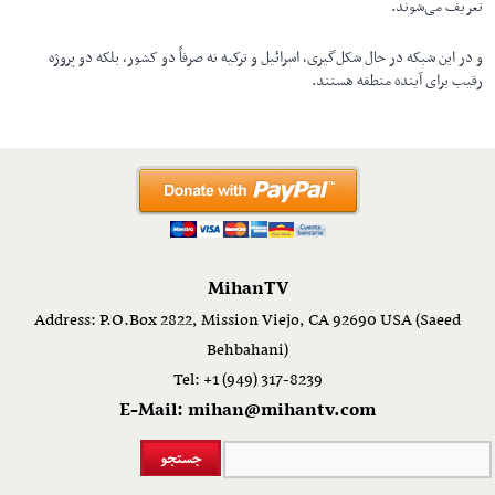
تعریف می‌شوند.
و در این شبکه در حال شکل‌گیری، اسرائیل و ترکیه نه صرفاً دو کشور، بلکه دو پروژه
رقیب برای آینده منطقه هستند.
MihanTV
Address: P.O.Box 2822, Mission Viejo, CA 92690 USA (Saeed
Behbahani)
Tel: +1 (949) 317-8239
E-Mail: mihan@mihantv.com