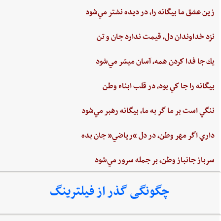
زين‌ عشق‌ ما بيگانه را، در ديده ‌نشتر مي‌شود
نزد خداوندان دل،‌ قيمت‌ ندارد جان‌ و تن
يك جا فدا كردن‌ همه،‌ آسان ميسّر مي‌شود
بيگانه‌ را جا كي‌ بود، در قلب‌ ابناء وطن
ننگي ‌است ‌بر ما گر به ‌ما، بيگانه‌ رهبر مي‌شود
داري‌ اگر مهر وطن،‌ در دل‌ “رياضي”‌ جان ‌بده‌
سرباز جانباز وطن،‌ بر جمله سرور مي‌شود
چگونگی گذر از فیلترینگ