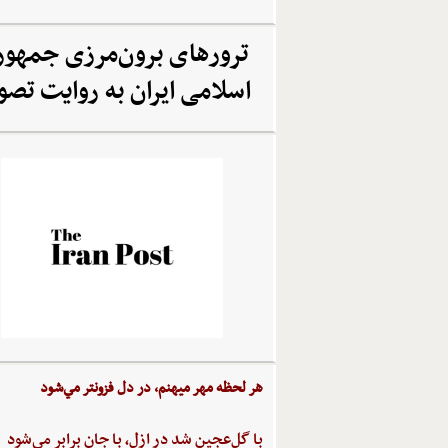
ترورهای برون‌مرزی جمهو
اسلامی ایران به روایت تصو
هر لحظه‌ مهر ميهنم،‌ در دل‌ فزونتر مي‌شود
با گل‌عجين‌ شد در ازل،‌ با جان‌ برابر مي‌شود