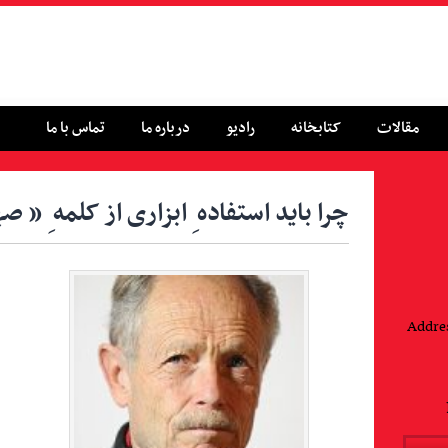
مقالات
کتابخانه
رادیو
درباره ما
تماس با ما
چرا باید استفاده ِ ابزاری از کلمه ِ «
Addres