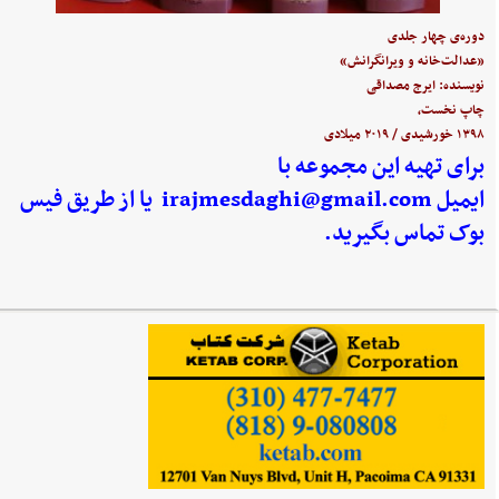
دوره‌ی چهار جلدی
«عدالت‌خانه و ویرانگرانش»
نویسنده: ایرج مصداقی
چاپ نخست،
۱۳۹۸ خورشیدی / ۲۰۱۹ میلادی
برای تهیه این مجموعه با
ایمیل
irajmesdaghi@gmail.com
یا از طریق فیس
بوک تماس بگیرید.