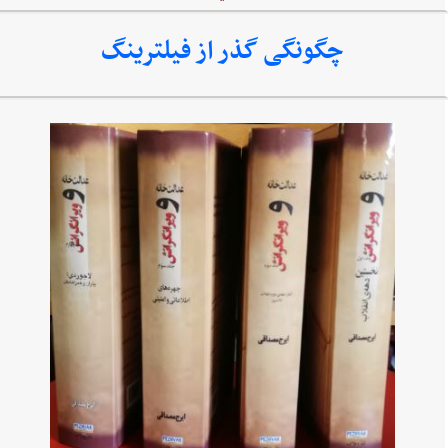
چگونگی گذر از فیلترینگ