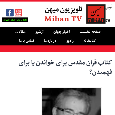
تلویزیون میهن
Mihan TV
صفحه نخست
اخبار جهان
آرشیو
مقالات
کتابخانه
رادیو
درباره ما
تماس با ما
کتاب قران مقدس برای خواندن یا برای
فهمیدن؟