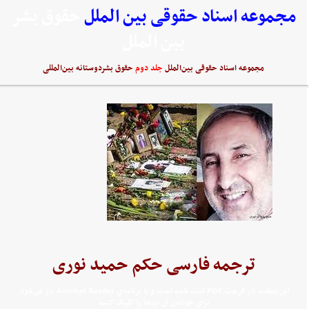
مجموعه اسناد حقوقی بین الملل
حقوق بشر
بین الملل
مجموعه اسناد حقوقی بین‌الملل
جلد دوم
حقوق بشردوستانه بین‌المللی
ترجمه فارسی حکم حمید نوری
اين مطلب در فرمت PDF ثبت شده است و با برنامه‌ي Acrobat Reader باز مي‌شود.
براي خواندن آن اينجا را کليک کنيد