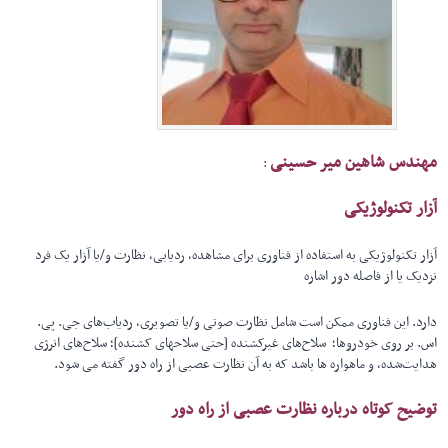
مهندس شاهین میر حسینی
:
آزار تکنولوژیکی
آزار تکنولوژیکی به استفاده از فناوری برای مشاهده، ردیابی، نظارت و/یا آزار یک فرد
نزدیک یا از فاصله دور اشاره
دارد. این فناوری ممکن است شامل نظارت صوتی و/یا تصویری، ردیاب‌های جی. پی.
اس. بر روی خودروها؛ سلاح‌های غیرکشنده [حتی سلاحهای کشنده]؛ سلاح‌های انرژی
هدایت‌شده، و ماهواره ها باشد که به آن نظارت عصبی از راه دور گفته می شود.
توضیح کوتاه درباره نظارت عصبی از راه دور