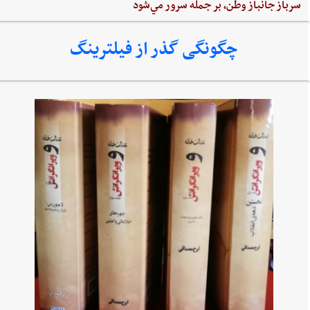
سرباز جانباز وطن،‌ بر جمله سرور مي‌شود
چگونگی گذر از فیلترینگ