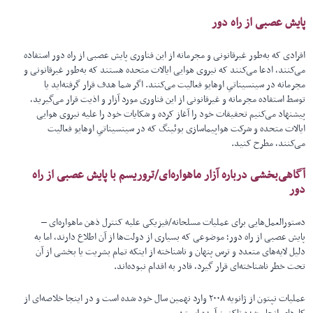
پایش عصبی از راه دور
افرادی که به‌طور غیرقانونی و مجرمانه از این فناوری پایش عصبی از راه دور استفاده
می‌کنند، ادعا می‌کنند که نیروی هوایی ایالات متحده هستند که به‌طور غیرقانونی و
مجرمانه در سینسیناتیِ اوهایو فعالیت می‌کنند. اگر شما هدف قرار گرفته‌اید یا
توسط استفاده مجرمانه و غیرقانونی از این فناوری مورد آزار و اذیت قرار می‌گیرید،
پیشنهاد می‌کنیم تحقیقات خود را آغاز کرده و شکایات خود را علیه نیروی هوایی
ایالات متحده و شرکت هواپیماسازی بوئینگ که در سینسیناتیِ اوهایو فعالیت
می‌کنند، مطرح کنید.
آگاهی‌بخشی درباره آزار ماهواره‌ای/تروریسم با پایش عصبی از راه
دور
دستورالعمل‌هایی برای عملیات مسلحانه/فیزیکی علیه کنترل ذهن ماهواره‌ای –
پایش عصبی از راه دور؛ موضوعی که بسیاری از دولت‌ها از آن اطلاع دارند، اما به
دلیل لایه‌های متعدد و ترس پنهان و ناشناخته از اینکه تمام بشریت یا بخشی از آن
تحت خطر ناشناخته‌ای قرار گیرد، قادر به اقدام نبوده‌اند.
عملیات نپتون از ژانویه ۲۰۰۸ وارد نهمین سال خود شده است و در اینجا خلاصه‌ای از