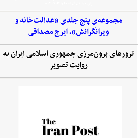
براي خواندن آن اينجا را کليک کنيد
مجموعه‌‌ی پنج جلدی «عدالت‌خانه و
ویرانگرانش»، ایرج مصداقی
ترورهای برون‌مرزی جمهوری اسلامی ایران به
روایت تصویر