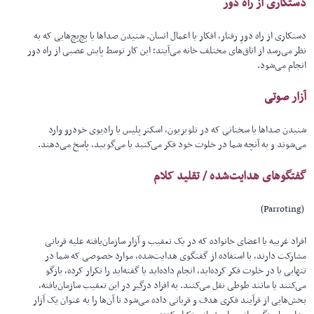
دستکاری از راه دور
دستکاری از راه دورِ رفتار، افکار یا اعمال انسان. شنیدن صداها یا پچ‌پچ‌هایی که به
نظر می‌رسد از اتاق‌های مختلف خانه می‌آیند؛ این کار توسط پایش عصبی از راه دور
انجام می‌شود.
آزار صوتی
شنیدن صداها یا سخنانی که در تلویزیون، اسکنر پلیس یا رادیوی خودرو وارد
می‌شوند و به آنچه شما در خلوت خود فکر می‌کنید یا می‌گویید، پاسخ می‌دهند.
گفتگوهای هدایت‌شده / تقلید کلام
(Parroting)
افراد غریبه یا اعضای خانواده که در یک تعقیب و آزار سازمان‌یافته علیه قربانی
مشارکت دارند، با استفاده از گفتگوی هدایت‌شده، موارد خصوصی که شما در
تنهایی یا در خلوت فکر کرده‌اید، انجام داده‌اید یا گفته‌اید را تکرار کرده، بازگو
می‌کنند یا مانند طوطی نقل می‌کنند. به افراد درگیر در این تعقیب سازمان‌یافته،
بخش‌هایی از فرآیند فکری هدف و قربانی داده می‌شود تا آن‌ها را به عنوان یک آزار