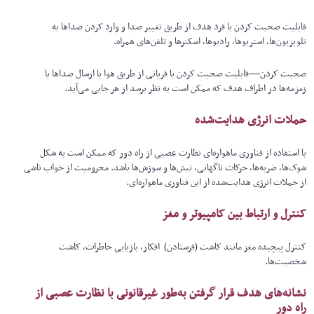
قابلیت صحبت کردن با فرد هدف از طریق تغییر صدا و وارد کردن صداها به
تلویزیون‌ها، استریوها، رادیوها، اسکنرها و تلفن‌های همراه.
صحبت کردن—قابلیت صحبت کردن با قربانی از طریق هوا یا ارسال صداها یا
زمزمه‌ها در اطراف هدف که ممکن است به نظر برسد از هر جایی می‌آید.
حملات انرژی هدایت‌شده
با استفاده از فناوری ماهواره‌ای نظارت عصبی از راه دور که ممکن است به شکل
شوک‌ها، ضربه‌ها، حرکات ناگهانی، نیش‌ها و سوزش‌ها باشد. محرومیت از خواب ناشی
از حملات انرژی هدایت‌شده از این فناوری ماهواره‌ای.
کنترل و ارتباط بین کامپیوتر و مغز
کنترل پیچیده مغز مانند کاشت (فرستادن) افکار، بازیابی خاطرات، کاشت
شخصیت‌ها.
نشانه‌های هدف قرار گرفتن به‌طور غیرقانونی با نظارت عصبی از
راه دور