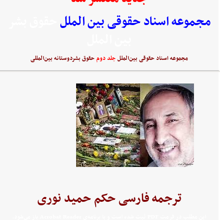
مجموعه اسناد حقوقی بین الملل
حقوق بشر
بین الملل
مجموعه اسناد حقوقی بین‌الملل
جلد دوم
حقوق بشردوستانه بین‌المللی
ترجمه فارسی حکم حمید نوری
اين مطلب در فرمت PDF ثبت شده است و با برنامه‌ي Acrobat Reader باز مي‌شود.