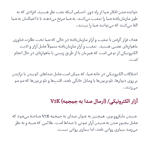
خوانده شدن افکار شما از راه دور. احساس اینکه تحت نظر هستید. افرادی که به
طور سازمان‌یافته شما را تعقیب می‌کنند، به شما سرنخ می‌دهند یا با اعمالشان به شما
القا می‌کنند که می‌توانند شما را ببینند..
هدف قرار گرفتن با تعقیب و آزار سازمان‌یافته در حالی که شما تحت نظارت فناوری
ماهواره‌ای عصبی هستید. تعقیب و آزار سازمان‌یافته معمولاً شامل آزار و اذیت
الکترونیکی از نوعی است که همزمان یا از طریق زمینی یا ماهواره‌ای در حال انجام
است.
اختلالات الکترونیکی در خانه شما، که ممکن است شامل صداهای کوبیدن یا ترکیدن
بر روی دیوارها، تلویزیون‌ها یا وسایل خانگی باشد، لامپ‌ها و تلویزیون‌ها که سو سو
می‌زنند..
آزار الکترونیکی
/
(ارسال صدا به جمجمه)
V2K
شنیدن مایکروویوی، همچنین به عنوان صدای به جمجمه V2K شناخته می‌شود که
شامل مجبور شدن به شنیدن آزار صوتی یا صداها است، علائمی که شبیه و به نظر
می‌رسد بیماری روانی باشد، اما بیماری روانی نیست.