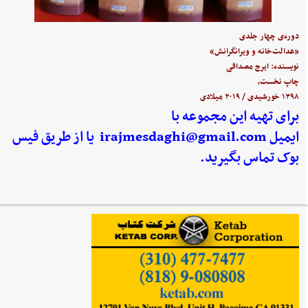
دوره‌ی چهار جلدی
«عدالت‌خانه و ویرانگرانش»
نویسنده: ایرج مصداقی
چاپ نخست،
۱۳۹۸ خورشیدی / ۲۰۱۹ میلادی
برای تهیه این مجموعه با
ایمیل
irajmesdaghi@gmail.com
یا از طریق فیس
بوک تماس بگیرید.