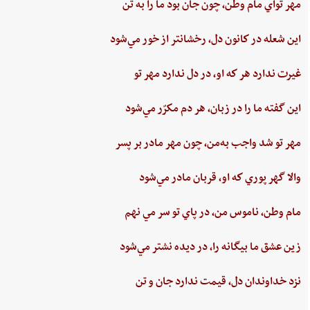
مهر تواي ‌مام ‌وطن،‌ چون‌ جان‌ بود ما را به‌ تن
اين ‌شعله ‌در كانون ‌دل، ‌رخشانتر از خور مي‌شود
غيرت‌ ندارد هر كه او، در دل‌ ندارد مهر تو
اين‌ گفته‌ ما را در زبان، هر دم‌ مكرّر مي‌شود
مهر تو شد واجب‌ به‌من،‌ چون‌ مهر مادر بر پسر
والا گهر پوري‌ كه او، قربان مادر مي‌شود
مام‌ وطن‌، ناموس‌ من‌، در پاي ‌تو سر مي نهم‌
زين‌ عشق‌ ما بيگانه را، در ديده ‌نشتر مي‌شود
نزد خداوندان دل،‌ قيمت‌ ندارد جان‌ و تن