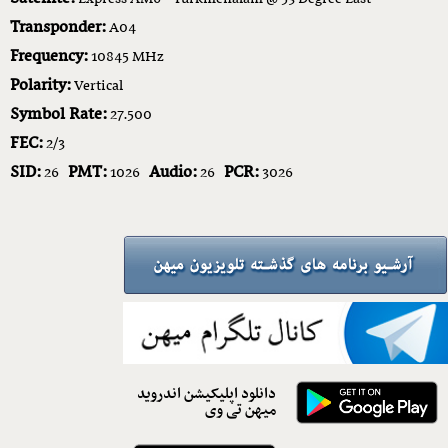
Transponder:
A04
Frequency:
10845 MHz
Polarity:
Vertical
Symbol Rate:
27.500
FEC:
2/3
SID:
PMT:
Audio:
PCR:
26
1026
26
3026
دانلود اپلیکیشن اندروید
میهن تی وی