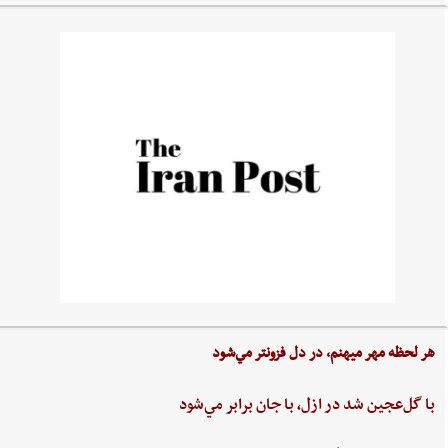
هر لحظه‌ مهر ميهنم،‌ در دل‌ فزونتر مي‌شود
با گل‌عجين‌ شد در ازل،‌ با جان‌ برابر مي‌شود