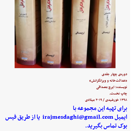
دوره‌ی چهار جلدی
«عدالت‌خانه و ویرانگرانش»
نویسنده: ایرج مصداقی
چاپ نخست،
۱۳۹۸ خورشیدی / ۲۰۱۹ میلادی
برای تهیه این مجموعه با
ایمیل
irajmesdaghi@gmail.com
یا از طریق فیس
بوک تماس بگیرید.