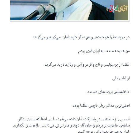
در مورد عظما هم خودش و هم دیگر کارشناسان! می‌گوید و می‌گویند
من همیشه معتقد به ایران قوی بودم
عظما از پرسپولیس و تاج و قرمز و آبی و رئال‌مادرید می‌گوید
از لباس ملی
حافظ‌شناس برجسته‌ای هستند
اصلی‌ترین مدافع زبان فارسی عظما بوده
تصویری از خامنه‌ای در پاسارگاد نشان داده می‌شود، با این ادعا که ایشان یادگار
سلطه‌ی طاغوت بر مردم را جلوه‌گاه ذوق و هنر ایرانی می‌دانند. طاغوت را بگذارید
کنار به هنر ظریفِ ایرانی توجه کنید