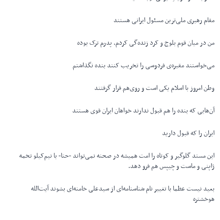
مقام رهبری ملی‌ترین مسئول ایرانی هستند
من در میان قوم بلوچ و کرد زنده‌گی کردم. پدرم ترک بوده
می‌خواستند مقبره‌ی فردوسی را تخریب کنند بنده نگذاشتم
وطن امروز با اسلام یکی است و روی‌هم قرار گرفتند
آن‌هایی که بنده را هم قبول ندارند خواهان ایران قوی هستند
ایران را که قبول دارید
این مستد گلوگیر و کوتاه را امت همیشه در صحنه نمی‌تواند -حتا- با نیم‌کیلو تخمه
ژاپنی و ماست و چیپس هم فرو دهد.
بعید نیست عظما با تغییر نام شناسنامه‌ای از سیدعلی خامنه‌ای بشوند آیت‌الله
هوخشتره