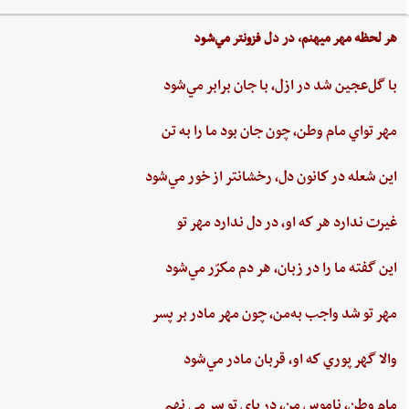
هر لحظه‌ مهر ميهنم،‌ در دل‌ فزونتر مي‌شود
با گل‌عجين‌ شد در ازل،‌ با جان‌ برابر مي‌شود
مهر تواي ‌مام ‌وطن،‌ چون‌ جان‌ بود ما را به‌ تن
اين ‌شعله ‌در كانون ‌دل، ‌رخشانتر از خور مي‌شود
غيرت‌ ندارد هر كه او، در دل‌ ندارد مهر تو
اين‌ گفته‌ ما را در زبان، هر دم‌ مكرّر مي‌شود
مهر تو شد واجب‌ به‌من،‌ چون‌ مهر مادر بر پسر
والا گهر پوري‌ كه او، قربان مادر مي‌شود
مام‌ وطن‌، ناموس‌ من‌، در پاي ‌تو سر مي نهم‌