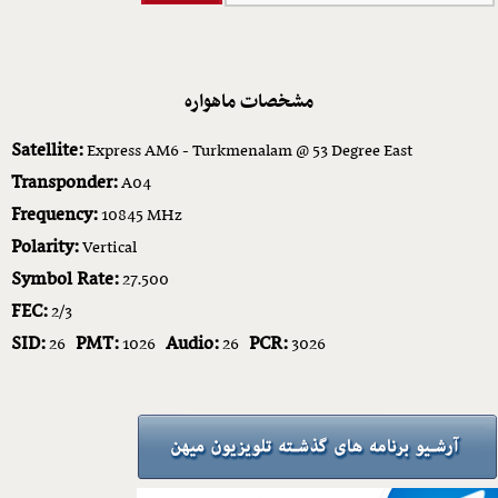
مشخصات ماهواره
Satellite:
Express AM6 - Turkmenalam @ 53 Degree East
Transponder:
A04
Frequency:
10845 MHz
Polarity:
Vertical
Symbol Rate:
27.500
FEC:
2/3
SID:
PMT:
Audio:
PCR:
26
1026
26
3026