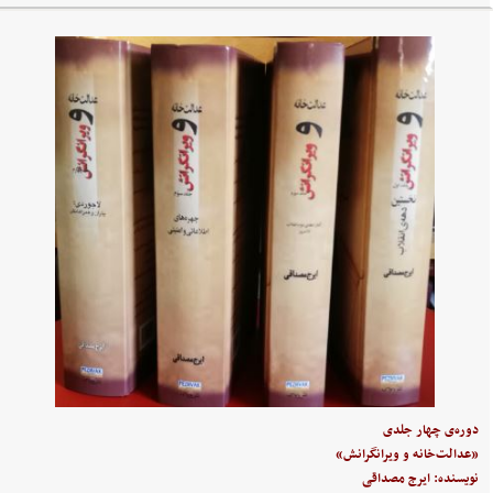
دوره‌ی چهار جلدی
«عدالت‌خانه و ویرانگرانش»
نویسنده: ایرج مصداقی