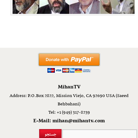
MihanTV
Address: P.O.Box 2822, Mission Viejo, CA 92690 USA (Saeed
Behbahani)
Tel: +1 (949) 317-8239
E-Mail: mihan@mihantv.com