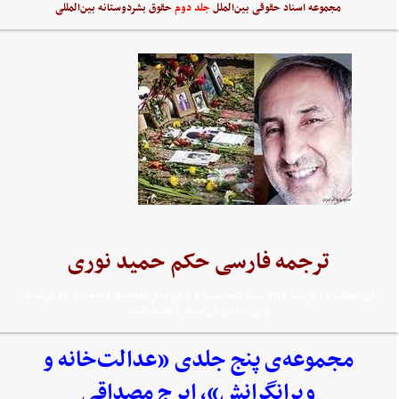
مجموعه اسناد حقوقی بین‌الملل
جلد دوم
حقوق بشردوستانه بین‌المللی
ترجمه فارسی حکم حمید نوری
اين مطلب در فرمت PDF ثبت شده است و با برنامه‌ي Acrobat Reader باز مي‌شود.
براي خواندن آن اينجا را کليک کنيد
مجموعه‌‌ی پنج جلدی «عدالت‌خانه و
ویرانگرانش»، ایرج مصداقی