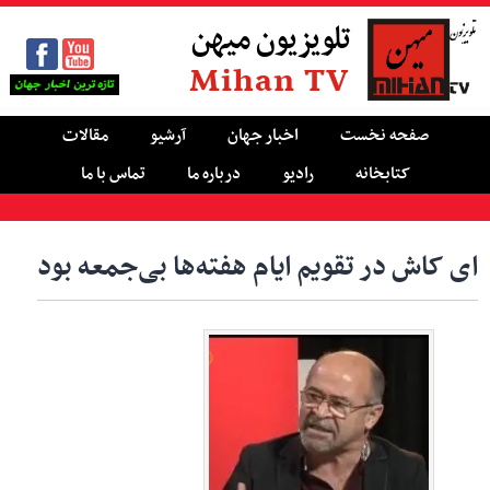
تلویزیون میهن
Mihan TV
صفحه نخست
اخبار جهان
آرشیو
مقالات
کتابخانه
رادیو
درباره ما
تماس با ما
ای کاش در تقویم ایام هفته‌ها بی‌جمعه بود