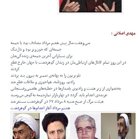
مهدی اصلانی :
سی‌و‌هفت سال پیش هفتم مرداد مصادف بود با جمعه
جمعه‌ای که خون‌ریز بود و دل‌تنگ
برای بسیارانی آخرین جمعه‌ی زنده‌گی‌شان
در این روز تمام کانال‌های ارتباطی‌مان در زندان گوهردشت با جهان خارج قطع
کردند
تلویزیون را به بهانه‌ی تعمیر به بیرون بند بردند
رادیو، روزنامه، هوا‌خوری و ملاقات قطع شد
به‌دشواری از زیر هشت و رادیوی پاسدارها در خطبه‌های هاشمی‌رفسنجانی
عربده‌ی اعدام باید گردد در نهاربازار نمازجمعه به‌گوش می‌رسید
هیئت مرگ از صبح شنبه ۸ مرداد ۶۷ در گوهردشت مستقر شد
هشتم مرداد آغاز اعدام‌ها در گوهردش
ت