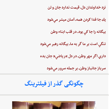
نزد خداوندان دل،‌ قيمت‌ ندارد جان‌ و تن
يك جا فدا كردن‌ همه،‌ آسان ميسّر مي‌شود
بيگانه‌ را جا كي‌ بود، در قلب‌ ابناء وطن
ننگي ‌است ‌بر ما گر به ‌ما، بيگانه‌ رهبر مي‌شود
داري‌ اگر مهر وطن،‌ در دل‌ “رياضي”‌ جان ‌بده‌
سرباز جانباز وطن،‌ بر جمله سرور مي‌شود
چگونگی گذر از فیلترینگ