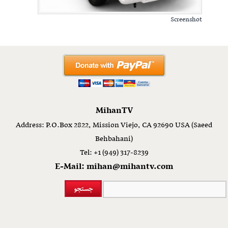
Screenshot
MihanTV
Address: P.O.Box 2822, Mission Viejo, CA 92690 USA (Saeed
Behbahani)
Tel: +1 (949) 317-8239
E-Mail: mihan@mihantv.com