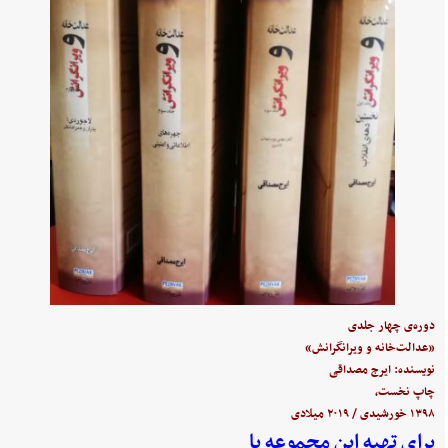
دوره‌ی چهار جلدی
«عدالت‌خانه و ویرانگرانش»
نویسنده: ایرج مصداقی
چاپ نخست،
۱۳۹۸ خورشیدی / ۲۰۱۹ میلادی
برای تهیه این مجموعه با