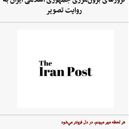
ترورهای برون‌مرزی جمهوری اسلامی ایران به
روایت تصویر
هر لحظه‌ مهر ميهنم،‌ در دل‌ فزونتر مي‌شود