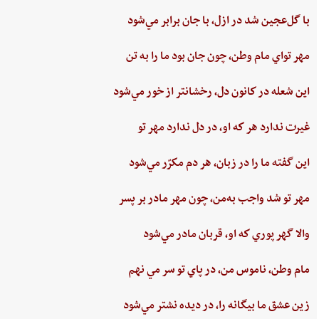
با گل‌عجين‌ شد در ازل،‌ با جان‌ برابر مي‌شود
مهر تواي ‌مام ‌وطن،‌ چون‌ جان‌ بود ما را به‌ تن
اين ‌شعله ‌در كانون ‌دل، ‌رخشانتر از خور مي‌شود
غيرت‌ ندارد هر كه او، در دل‌ ندارد مهر تو
اين‌ گفته‌ ما را در زبان، هر دم‌ مكرّر مي‌شود
مهر تو شد واجب‌ به‌من،‌ چون‌ مهر مادر بر پسر
والا گهر پوري‌ كه او، قربان مادر مي‌شود
مام‌ وطن‌، ناموس‌ من‌، در پاي ‌تو سر مي نهم‌
زين‌ عشق‌ ما بيگانه را، در ديده ‌نشتر مي‌شود