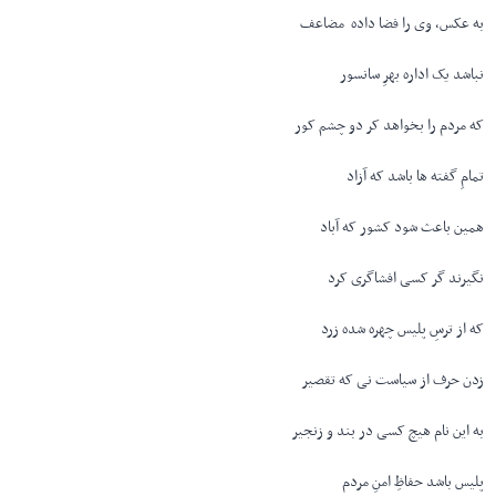
به عکس، وی را فضا داده مضاعف
نباشد یک اداره بهرِ سانسور
که مردم را بخواهد کر دو چشم کور
تمامِ گفته ها باشد که آزاد
همین باعث شود کشور که آباد
نگیرند گر کسی افشاگری کرد
که از ترسِ پلیس چهره شده زرد
زدن حرف از سیاست نی که تقصیر
به این نام هیچ کسی در بند و زنجیر
پلیس باشد حفاظِ امنِ مردم