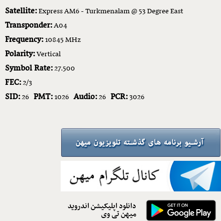
Satellite:
Express AM6 - Turkmenalam @ 53 Degree East
Transponder:
A04
Frequency:
10845 MHz
Polarity:
Vertical
Symbol Rate:
27.500
FEC:
2/3
SID:
PMT:
Audio:
PCR:
26
1026
26
3026
دانلود اپلیکیشن اندروید
میهن تی وی