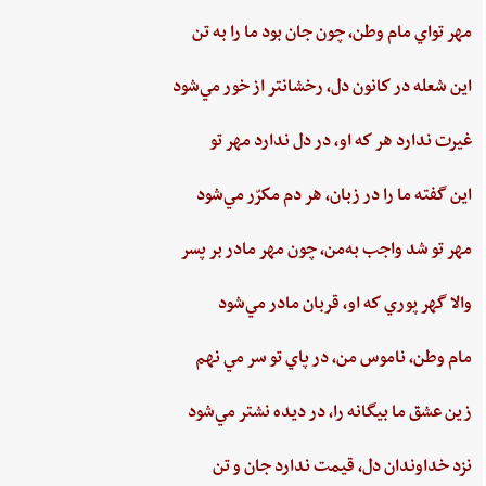
مهر تواي ‌مام ‌وطن،‌ چون‌ جان‌ بود ما را به‌ تن
اين ‌شعله ‌در كانون ‌دل، ‌رخشانتر از خور مي‌شود
غيرت‌ ندارد هر كه او، در دل‌ ندارد مهر تو
اين‌ گفته‌ ما را در زبان، هر دم‌ مكرّر مي‌شود
مهر تو شد واجب‌ به‌من،‌ چون‌ مهر مادر بر پسر
والا گهر پوري‌ كه او، قربان مادر مي‌شود
مام‌ وطن‌، ناموس‌ من‌، در پاي ‌تو سر مي نهم‌
زين‌ عشق‌ ما بيگانه را، در ديده ‌نشتر مي‌شود
نزد خداوندان دل،‌ قيمت‌ ندارد جان‌ و تن