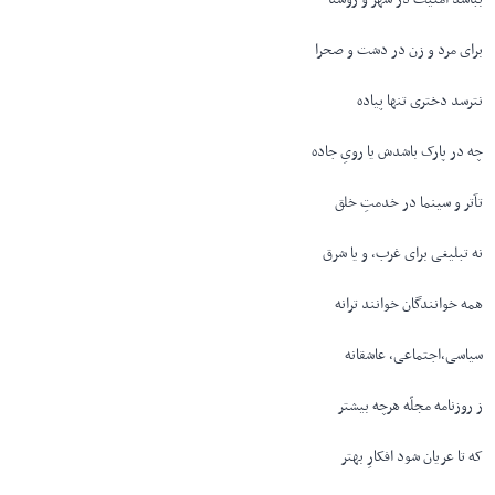
برای مرد و زن در دشت و صحرا
نترسد دختری تنها پیاده
چه در پارک باشدش یا رویِ جاده
تآتر و سینما در خدمتِ خلق
نه تبلیغی برای غرب، و یا شرق
همه خوانندگان خوانند ترانه
سیاسی،اجتماعی، عاشقانه
ز روزنامه مجلّه هرچه بیشتر
که تا عریان شود افکارِ بهتر