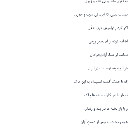
نه فقری ماند و نی ظلم و زوری
بهشت یعنی که این، نی شرب و حوری
اگر کردم فراموش حرفِ حقّی
اضافه کرده بر این شعر ورقی
سپاسم از شما، آزادیخواهان
هر آنچه بِه، نویسید بهرِ ایران
که تا خشک گشته استبداد به این خاک
نه باز با تیر گلوله سینه ها چاک
و یا باز نخبه ها در بند و زندان
همه وحشت به ترس از دستِ آژان