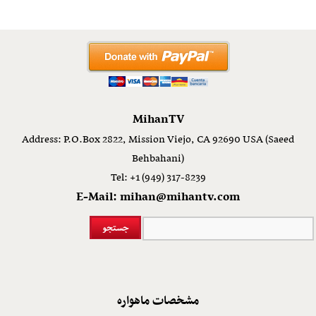
MihanTV
Address: P.O.Box 2822, Mission Viejo, CA 92690 USA (Saeed
Behbahani)
Tel: +1 (949) 317-8239
E-Mail: mihan@mihantv.com
مشخصات ماهواره