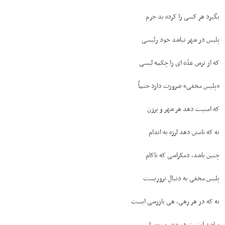
بگیرد هر کسی را کرده بد جرم
پلیس در شهر نباشد خود رئیسی
که از ترس عدّه ای را چکمه لیسی
«پلیس مخفی» ضرورت دارد حتماً
که امنیت دهد هر شهر و برزن
نه که نامش دهد لرزه به اندام
چنین باشد، دمکراسی که ناکام
پلیس مخفی به دنبالِ تروریست
نه که در هر رهی، هی بازرسی ایست
بباشد امنیت در شهر و روستا