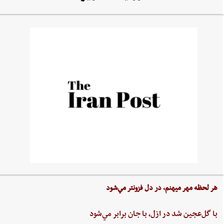
هر لحظه‌ مهر ميهنم،‌ در دل‌ فزونتر مي‌شود
با گل‌عجين‌ شد در ازل،‌ با جان‌ برابر مي‌شود