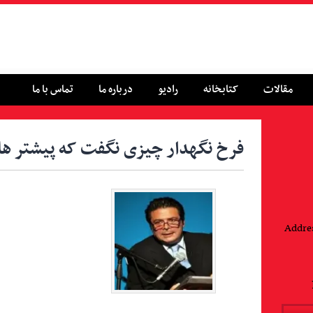
مقالات
کتابخانه
رادیو
درباره ما
تماس با ما
فرخ نگهدار چیزی نگفت که پیشتر ها 
Addres