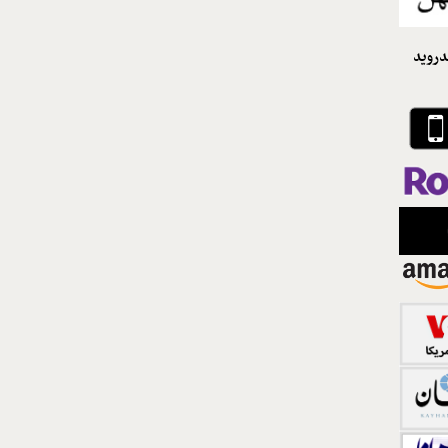
دروید