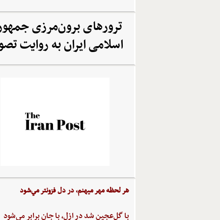
ترورهای برون‌مرزی جمهو
اسلامی ایران به روایت تصو
هر لحظه‌ مهر ميهنم،‌ در دل‌ فزونتر مي‌شود
با گل‌عجين‌ شد در ازل،‌ با جان‌ برابر مي‌شود