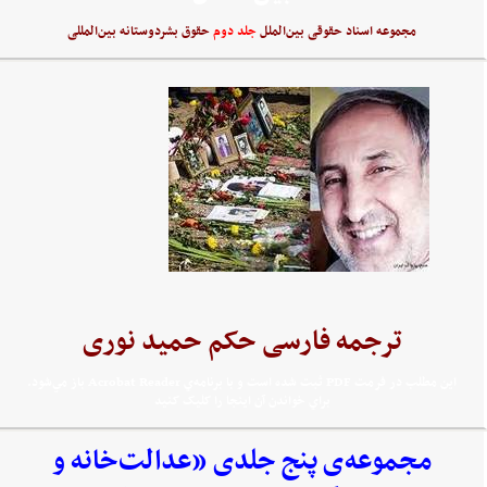
مجموعه اسناد حقوقی بین‌الملل
جلد دوم
حقوق بشردوستانه بین‌المللی
ترجمه فارسی حکم حمید نوری
اين مطلب در فرمت PDF ثبت شده است و با برنامه‌ي Acrobat Reader باز مي‌شود.
براي خواندن آن اينجا را کليک کنيد
مجموعه‌‌ی پنج جلدی «عدالت‌خانه و