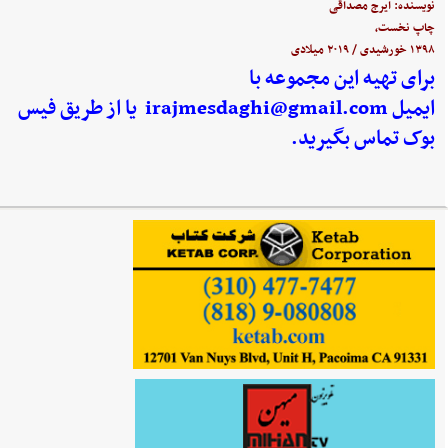
نویسنده: ایرج مصداقی
چاپ نخست،
۱۳۹۸ خورشیدی / ۲۰۱۹ میلادی
برای تهیه این مجموعه با
ایمیل
irajmesdaghi@gmail.com
یا از طریق فیس
بوک تماس بگیرید.