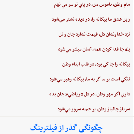
مام‌ وطن‌، ناموس‌ من‌، در پاي ‌تو سر مي نهم‌
زين‌ عشق‌ ما بيگانه را، در ديده ‌نشتر مي‌شود
نزد خداوندان دل،‌ قيمت‌ ندارد جان‌ و تن
يك جا فدا كردن‌ همه،‌ آسان ميسّر مي‌شود
بيگانه‌ را جا كي‌ بود، در قلب‌ ابناء وطن
ننگي ‌است ‌بر ما گر به ‌ما، بيگانه‌ رهبر مي‌شود
داري‌ اگر مهر وطن،‌ در دل‌ “رياضي”‌ جان ‌بده‌
سرباز جانباز وطن،‌ بر جمله سرور مي‌شود
چگونگی گذر از فیلترینگ