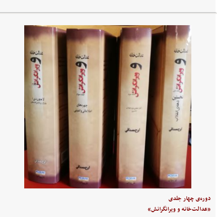
دوره‌ی چهار جلدی
«عدالت‌خانه و ویرانگرانش»