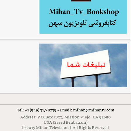
Tel: +1 (949) 317-8239 - Email: mihan@mihantv.com
Address: P.O.Box 2822, Mission Viejo, CA 92690
USA (Saeed Behbahani)
© 2015 Mihan Television | All Rights Reserved