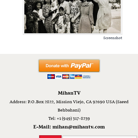
Screenshot
MihanTV
Address: P.O.Box 2822, Mission Viejo, CA 92690 USA (Saeed
Behbahani)
Tel: +1 (949) 317-8239
E-Mail: mihan@mihantv.com