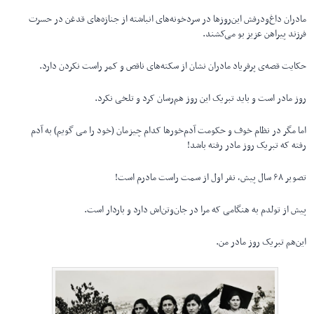
مادران داغ‌و‌درفش این‌روزها در سردخونه‌های انباشته از جنازه‌های قدغن در حسرت
فرزند پیراهن عزیز بو می‌کشند.
حکایت قصه‌ی پرفریاد مادران نشان از سکته‌های ناقص و کمر راست نکردن دارد.
روز مادر است و باید تبریک این روز هم‌رسان کرد و تلخی نکرد.
اما مگر در نظام خوف و حکومت آدم‌خورها کدام چیزمان (خود را می گویم) به آدم
رفته که تبریک روز مادر رفته باشد!
تصویر ۶۸ سال پیش، نفر اول از سمت راست مادرم است!
پیش از تولدم به هنگامی که مرا در جان‌و‌تن‌اش دارد و باردار است.
این‌‌هم تبریک روز مادر من.