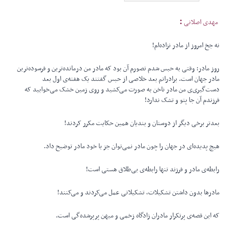
:
مهدی اصلانی
نه جخ امروز از مادر نزاده‌ام!
روز مادر: وقتی به حبس شدم تصورم آن بود که مادر من درمانده‌ترین و فرسوده‌ترین
مادر جهان است. برادرانم بعد خلاصی از حبس گفتند یک هفته‌ی اول بعد
دست‌گیری‌ی من مادر ناخن به صورت می‌کشید و روی زمین خشک می‌خوابید که
فرزندم آن‌ جا پتو و تشک ندارد!
بعدتر برخی دیگر از دوستان و بندیان همین حکایت مکرر کردند!
هیچ پدیده‌ای در جهان را چون مادر نمی‌توان جز با خود مادر توضیح داد.
رابطه‌ی مادر و فرزند تنها رابطه‌ی بی‌طلاق هستی است!
مادرها بدون داشتن تشکیلات، تشکیلاتی عمل می‌کردند و می‌کنند!
که این قصه‌ی پرتکرار مادران زادگاه زخمی و میهن پرپرشده‌گی است.