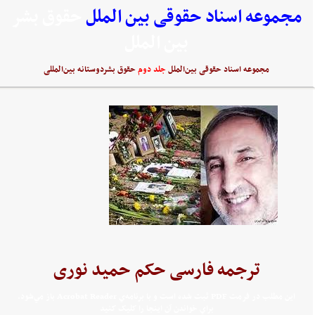
مجموعه اسناد حقوقی بین الملل
حقوق بشر
بین الملل
مجموعه اسناد حقوقی بین‌الملل
جلد دوم
حقوق بشردوستانه بین‌المللی
ترجمه فارسی حکم حمید نوری
اين مطلب در فرمت PDF ثبت شده است و با برنامه‌ي Acrobat Reader باز مي‌شود.
براي خواندن آن اينجا را کليک کنيد