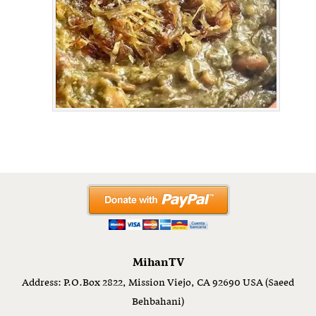
MihanTV
Address: P.O.Box 2822, Mission Viejo, CA 92690 USA (Saeed
Behbahani)