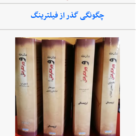
چگونگی گذر از فیلترینگ