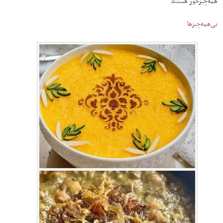
همه‌چیز‌خور هستند
بی‌همه‌چیزها