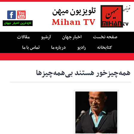
تلویزیون میهن
Mihan TV
صفحه نخست
اخبار جهان
آرشیو
مقالات
کتابخانه
رادیو
درباره ما
تماس با ما
همه‌چیز‌خور هستند بی‌‌همه‌چیزها