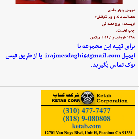
دوره‌ی چهار جلدی
«عدالت‌خانه و ویرانگرانش»
نویسنده: ایرج مصداقی
چاپ نخست،
۱۳۹۸ خورشیدی / ۲۰۱۹ میلادی
برای تهیه این مجموعه با
ایمیل
irajmesdaghi@gmail.com
یا از طریق فیس
بوک تماس بگیرید.