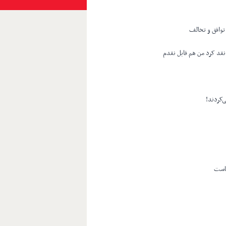
وافق و تخالف
نقد کرد من هم قابل نقدم
ی‌کردند!
هاست