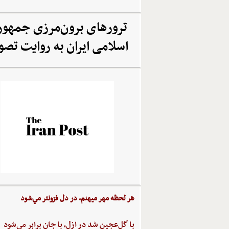
ترورهای برون‌مرزی جمهو
اسلامی ایران به روایت تصو
هر لحظه‌ مهر ميهنم،‌ در دل‌ فزونتر مي‌شود
با گل‌عجين‌ شد در ازل،‌ با جان‌ برابر مي‌شود