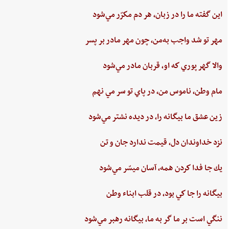
اين‌ گفته‌ ما را در زبان، هر دم‌ مكرّر مي‌شود
مهر تو شد واجب‌ به‌من،‌ چون‌ مهر مادر بر پسر
والا گهر پوري‌ كه او، قربان مادر مي‌شود
مام‌ وطن‌، ناموس‌ من‌، در پاي ‌تو سر مي نهم‌
زين‌ عشق‌ ما بيگانه را، در ديده ‌نشتر مي‌شود
نزد خداوندان دل،‌ قيمت‌ ندارد جان‌ و تن
يك جا فدا كردن‌ همه،‌ آسان ميسّر مي‌شود
بيگانه‌ را جا كي‌ بود، در قلب‌ ابناء وطن
ننگي ‌است ‌بر ما گر به ‌ما، بيگانه‌ رهبر مي‌شود