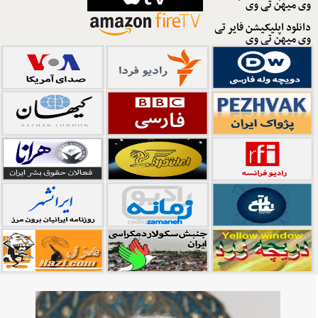
وی میهن تی وی
دانلود اپلیکیشن فایر تی
وی میهن تی وی