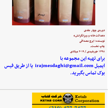
دوره‌ی چهار جلدی
«عدالت‌خانه و ویرانگرانش»
نویسنده: ایرج مصداقی
چاپ نخست،
۱۳۹۸ خورشیدی / ۲۰۱۹ میلادی
برای تهیه این مجموعه با
ایمیل
irajmesdaghi@gmail.com
یا از طریق فیس
بوک تماس بگیرید.