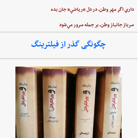
داري‌ اگر مهر وطن،‌ در دل‌ “رياضي”‌ جان ‌بده‌
سرباز جانباز وطن،‌ بر جمله سرور مي‌شود
چگونگی گذر از فیلترینگ