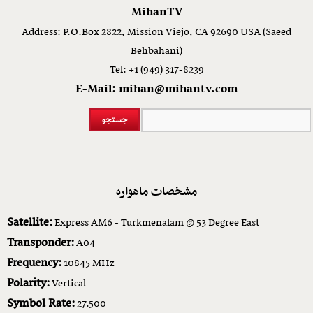
MihanTV
Address: P.O.Box 2822, Mission Viejo, CA 92690 USA (Saeed
Behbahani)
Tel: +1 (949) 317-8239
E-Mail: mihan@mihantv.com
مشخصات ماهواره
Satellite:
Express AM6 - Turkmenalam @ 53 Degree East
Transponder:
A04
Frequency:
10845 MHz
Polarity:
Vertical
Symbol Rate:
27.500