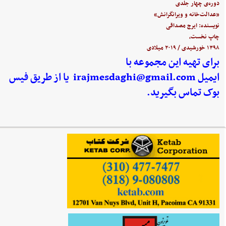
دوره‌ی چهار جلدی
«عدالت‌خانه و ویرانگرانش»
نویسنده: ایرج مصداقی
چاپ نخست،
۱۳۹۸ خورشیدی / ۲۰۱۹ میلادی
برای تهیه این مجموعه با
ایمیل
irajmesdaghi@gmail.com
یا از طریق فیس
بوک تماس بگیرید.