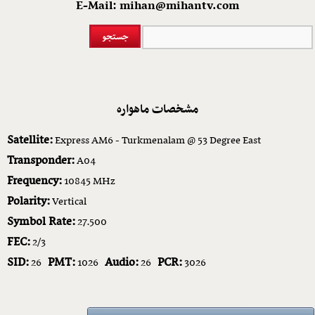
E-Mail: mihan@mihantv.com
مشخصات ماهواره
Satellite:
Express AM6 - Turkmenalam @ 53 Degree East
Transponder:
A04
Frequency:
10845 MHz
Polarity:
Vertical
Symbol Rate:
27.500
FEC:
2/3
SID:
PMT:
Audio:
PCR:
26
1026
26
3026