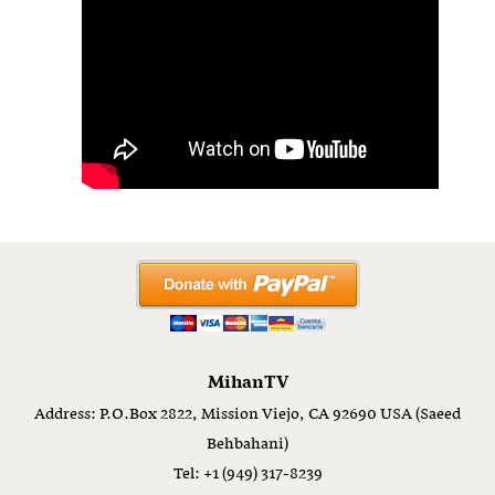
MihanTV
Address: P.O.Box 2822, Mission Viejo, CA 92690 USA (Saeed
Behbahani)
Tel: +1 (949) 317-8239