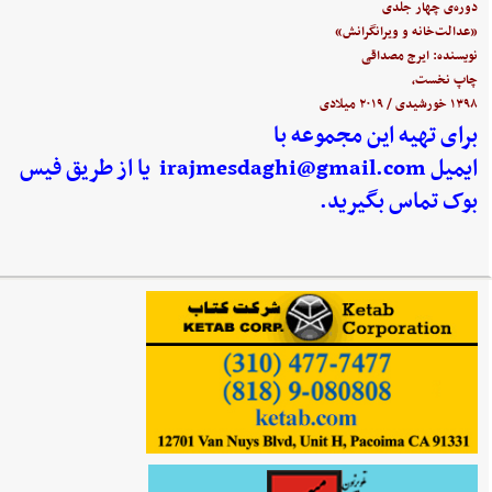
دوره‌ی چهار جلدی
«عدالت‌خانه و ویرانگرانش»
نویسنده: ایرج مصداقی
چاپ نخست،
۱۳۹۸ خورشیدی / ۲۰۱۹ میلادی
برای تهیه این مجموعه با
ایمیل
irajmesdaghi@gmail.com
یا از طریق فیس
بوک تماس بگیرید.