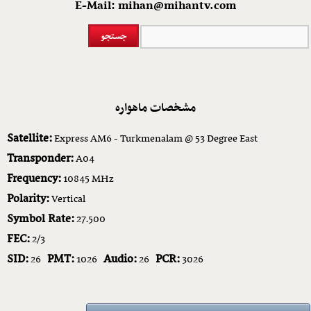
E-Mail: mihan@mihantv.com
مشخصات ماهواره
Satellite:
Express AM6 - Turkmenalam @ 53 Degree East
Transponder:
A04
Frequency:
10845 MHz
Polarity:
Vertical
Symbol Rate:
27.500
FEC:
2/3
SID:
PMT:
Audio:
PCR:
26
1026
26
3026