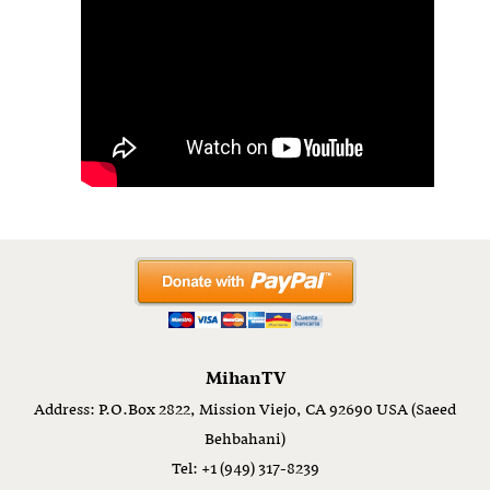
MihanTV
Address: P.O.Box 2822, Mission Viejo, CA 92690 USA (Saeed
Behbahani)
Tel: +1 (949) 317-8239