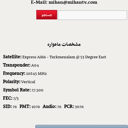
E-Mail: mihan@mihantv.com
مشخصات ماهواره
Satellite:
Express AM6 - Turkmenalam @ 53 Degree East
Transponder:
A04
Frequency:
10845 MHz
Polarity:
Vertical
Symbol Rate:
27.500
FEC:
2/3
SID:
PMT:
Audio:
PCR:
26
1026
26
3026