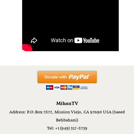
MihanTV
Address: P.O.Box 2822, Mission Viejo, CA 92690 USA (Saeed
Behbahani)
Tel: +1 (949) 317-8239