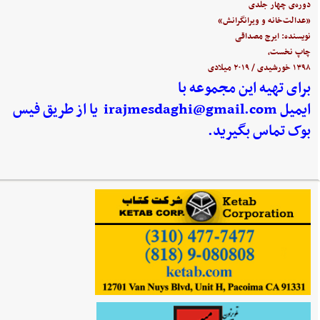
دوره‌ی چهار جلدی
«عدالت‌خانه و ویرانگرانش»
نویسنده: ایرج مصداقی
چاپ نخست،
۱۳۹۸ خورشیدی / ۲۰۱۹ میلادی
برای تهیه این مجموعه با
ایمیل
irajmesdaghi@gmail.com
یا از طریق فیس
بوک تماس بگیرید.