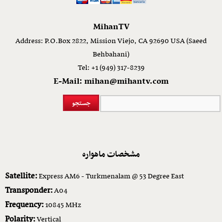
MihanTV
Address: P.O.Box 2822, Mission Viejo, CA 92690 USA (Saeed
Behbahani)
Tel: +1 (949) 317-8239
E-Mail: mihan@mihantv.com
مشخصات ماهواره
Satellite:
Express AM6 - Turkmenalam @ 53 Degree East
Transponder:
A04
Frequency:
10845 MHz
Polarity:
Vertical