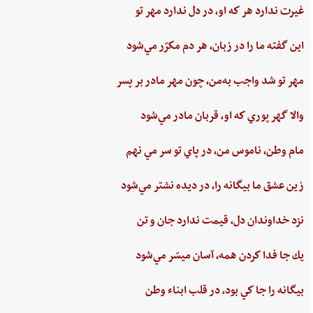
غيرت‌ ندارد هر كه او، در دل‌ ندارد مهر تو
اين‌ گفته‌ ما را در زبان، هر دم‌ مكرّر مي‌شود
مهر تو شد واجب‌ به‌من،‌ چون‌ مهر مادر بر پسر
والا گهر پوري‌ كه او، قربان مادر مي‌شود
مام‌ وطن‌، ناموس‌ من‌، در پاي ‌تو سر مي نهم‌
زين‌ عشق‌ ما بيگانه را، در ديده ‌نشتر مي‌شود
نزد خداوندان دل،‌ قيمت‌ ندارد جان‌ و تن
يك جا فدا كردن‌ همه،‌ آسان ميسّر مي‌شود
بيگانه‌ را جا كي‌ بود، در قلب‌ ابناء وطن