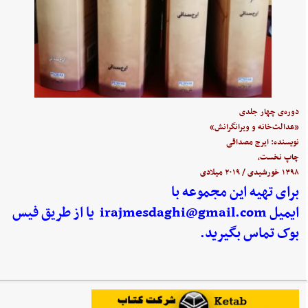
دوره‌ی چهار جلدی
«عدالت‌خانه و ویرانگرانش»
نویسنده: ایرج مصداقی
چاپ نخست،
۱۳۹۸ خورشیدی / ۲۰۱۹ میلادی
برای تهیه این مجموعه با
ایمیل
irajmesdaghi@gmail.com
یا از طریق فیس
بوک تماس بگیرید.