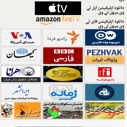
دانلود اپلیکیشن اپل تی
وی میهن تی وی
دانلود اپلیکیشن فایر تی
وی میهن تی وی