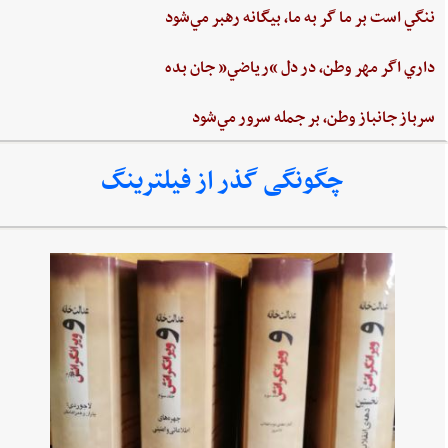
ننگي ‌است ‌بر ما گر به ‌ما، بيگانه‌ رهبر مي‌شود
داري‌ اگر مهر وطن،‌ در دل‌ “رياضي”‌ جان ‌بده‌
سرباز جانباز وطن،‌ بر جمله سرور مي‌شود
چگونگی گذر از فیلترینگ