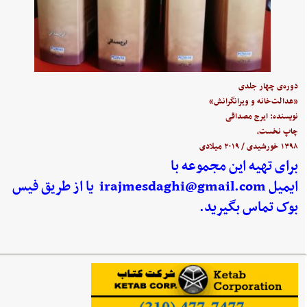
دوره‌ی چهار جلدی
«عدالت‌خانه و ویرانگرانش»
نویسنده: ایرج مصداقی
چاپ نخست،
۱۳۹۸ خورشیدی / ۲۰۱۹ میلادی
برای تهیه این مجموعه با
ایمیل
irajmesdaghi@gmail.com
یا از طریق فیس
بوک تماس بگیرید.