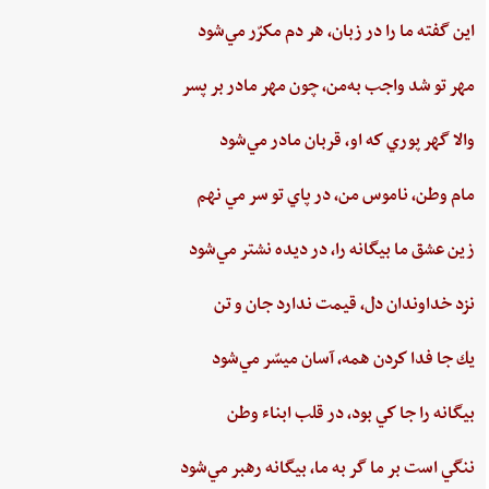
اين‌ گفته‌ ما را در زبان، هر دم‌ مكرّر مي‌شود
مهر تو شد واجب‌ به‌من،‌ چون‌ مهر مادر بر پسر
والا گهر پوري‌ كه او، قربان مادر مي‌شود
مام‌ وطن‌، ناموس‌ من‌، در پاي ‌تو سر مي نهم‌
زين‌ عشق‌ ما بيگانه را، در ديده ‌نشتر مي‌شود
نزد خداوندان دل،‌ قيمت‌ ندارد جان‌ و تن
يك جا فدا كردن‌ همه،‌ آسان ميسّر مي‌شود
بيگانه‌ را جا كي‌ بود، در قلب‌ ابناء وطن
ننگي ‌است ‌بر ما گر به ‌ما، بيگانه‌ رهبر مي‌شود