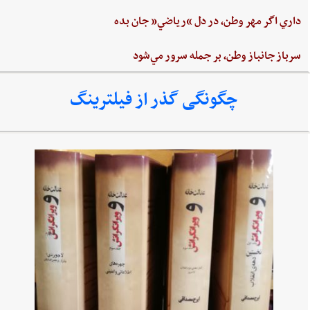
داري‌ اگر مهر وطن،‌ در دل‌ “رياضي”‌ جان ‌بده‌
سرباز جانباز وطن،‌ بر جمله سرور مي‌شود
چگونگی گذر از فیلترینگ