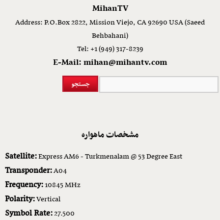
MihanTV
Address: P.O.Box 2822, Mission Viejo, CA 92690 USA (Saeed
Behbahani)
Tel: +1 (949) 317-8239
E-Mail: mihan@mihantv.com
مشخصات ماهواره
Satellite:
Express AM6 - Turkmenalam @ 53 Degree East
Transponder:
A04
Frequency:
10845 MHz
Polarity:
Vertical
Symbol Rate:
27.500