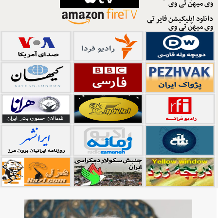
وی میهن تی وی
دانلود اپلیکیشن فایر تی
وی میهن تی وی