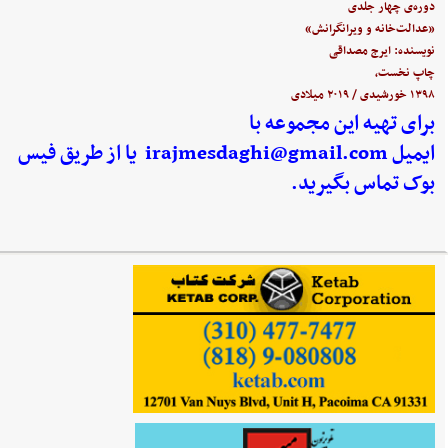
دوره‌ی چهار جلدی
«عدالت‌خانه و ویرانگرانش»
نویسنده: ایرج مصداقی
چاپ نخست،
۱۳۹۸ خورشیدی / ۲۰۱۹ میلادی
برای تهیه این مجموعه با
ایمیل
irajmesdaghi@gmail.com
یا از طریق فیس
بوک تماس بگیرید.