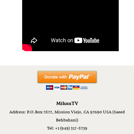
MihanTV
Address: P.O.Box 2822, Mission Viejo, CA 92690 USA (Saeed
Behbahani)
Tel: +1 (949) 317-8239