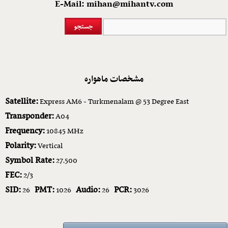
E-Mail: mihan@mihantv.com
مشخصات ماهواره
Satellite:
Express AM6 - Turkmenalam @ 53 Degree East
Transponder:
A04
Frequency:
10845 MHz
Polarity:
Vertical
Symbol Rate:
27.500
FEC:
2/3
SID:
PMT:
Audio:
PCR:
26
1026
26
3026