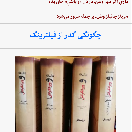
داري‌ اگر مهر وطن،‌ در دل‌ “رياضي”‌ جان ‌بده‌
سرباز جانباز وطن،‌ بر جمله سرور مي‌شود
چگونگی گذر از فیلترینگ