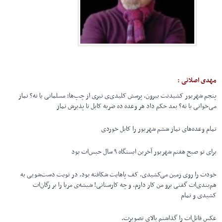
مهدی اصلانی :
پنجم شهریور کشیدنت بیرون. پرسش کلیدی‌ی نیری از چپ‌ها: مسلمانی یا نه؟ نماز
می‌خوانی یا نه؟ بعد حکم داد هر وعده ده ضربه کابل تا پذیرش نماز
تمام وعده‌های نماز ششم شهریور را کابل خوردی
برای تو صبح هفتم شهریور آخرین ایستگاه ۹ سال حبس‌ات بود
خودت را روی زمین می‌کشیدی. کف پاهایت شکافته بود. در نوبت دست‌شویی به
هم‌بندی‌ات گفتی برو من کار دارم. و چه کارستانی! شیشه‌ی مربا را بر رگان‌ات
کشیدی و تمام
عکس قاتل‌ات را گذاشتم بالای تصویرت.