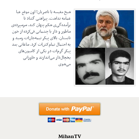
شیخ مقیسه یا ناصریان! اون موقع عبا
عمامه نداشت. پیراهنی گشاد تا
برآمده‌گی‌ی شکم پنهان کند. سرسپرده‌ی
ساطور و دار با چشمانی قی‌کرده از خون
تابستان. بالای پیکر نیمه‌جان‌ات رسید و
به احتمال تمام‌کش‌ات کرد. ساعاتی بعد
پیکر گرم‌ات در یکی از کامیون‌های
یخچال‌دار می‌اندازند و خاورانی
می‌شوی
MihanTV