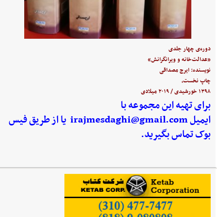
دوره‌ی چهار جلدی
«عدالت‌خانه و ویرانگرانش»
نویسنده: ایرج مصداقی
چاپ نخست،
۱۳۹۸ خورشیدی / ۲۰۱۹ میلادی
برای تهیه این مجموعه با
ایمیل
irajmesdaghi@gmail.com
یا از طریق فیس
بوک تماس بگیرید.