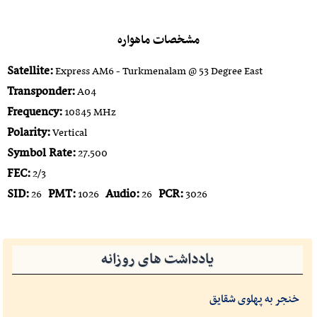
مشخصات ماهواره
Satellite:
Express AM6 - Turkmenalam @ 53 Degree East
Transponder:
A04
Frequency:
10845 MHz
Polarity:
Vertical
Symbol Rate:
27.500
FEC:
2/3
SID:
PMT:
Audio:
PCR:
26
1026
26
3026
یادداشت های روزانه
خنجر به پهلوی شقایق