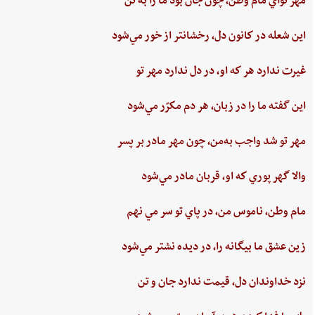
مهر تواي ‌مام ‌وطن،‌ چون‌ جان‌ بود ما را به‌ تن
اين ‌شعله ‌در كانون ‌دل، ‌رخشانتر از خور مي‌شود
غيرت‌ ندارد هر كه او، در دل‌ ندارد مهر تو
اين‌ گفته‌ ما را در زبان، هر دم‌ مكرّر مي‌شود
مهر تو شد واجب‌ به‌من،‌ چون‌ مهر مادر بر پسر
والا گهر پوري‌ كه او، قربان مادر مي‌شود
مام‌ وطن‌، ناموس‌ من‌، در پاي ‌تو سر مي نهم‌
زين‌ عشق‌ ما بيگانه را، در ديده ‌نشتر مي‌شود
نزد خداوندان دل،‌ قيمت‌ ندارد جان‌ و تن