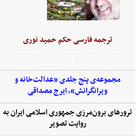
ترجمه فارسی حکم حمید نوری
اين مطلب در فرمت PDF ثبت شده است و با برنامه‌ي Acrobat Reader باز
مي‌شود.
براي خواندن آن اينجا را کليک کنيد
مجموعه‌‌ی پنج جلدی «عدالت‌خانه و
ویرانگرانش»، ایرج مصداقی
ترورهای برون‌مرزی جمهوری اسلامی ایران به
روایت تصویر