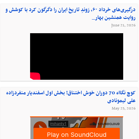
درگیری‌های خرداد ۶۰، رَوندِ تاریخ ایران را دگرگون کرد با کوشش و
روایت همنشین بهار_
June 21, 2026
کوچ نگااه 70 دوران خوش اختناق! بخش اول اسفندیار منفردزاده
علی لیمونادی
May 25, 2026