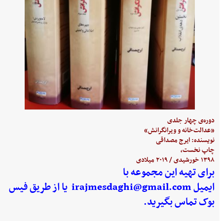
دوره‌ی چهار جلدی
«عدالت‌خانه و ویرانگرانش»
نویسنده: ایرج مصداقی
چاپ نخست،
۱۳۹۸ خورشیدی / ۲۰۱۹ میلادی
برای تهیه این مجموعه با
ایمیل
irajmesdaghi@gmail.com
یا از طریق فیس
بوک تماس بگیرید.