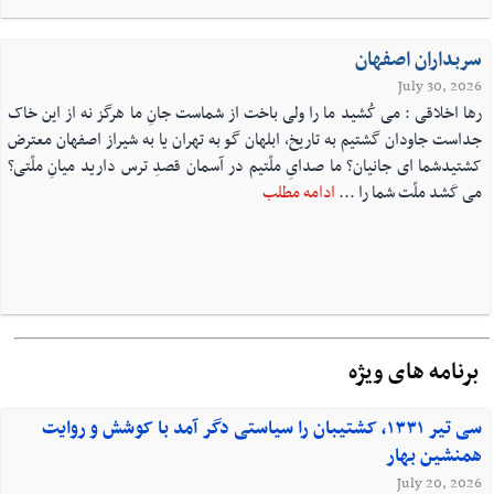
سربداران اصفهان
July 30, 2026
رها اخلاقی : می کُشید ما را ولی باخت از شماست جانِ ما هرگز نه از این خاک
جداست جاودان گشتیم به تاریخ، ابلهان گو به تهران یا به شیراز اصفهان معترض
کشتیدشما ای جانیان؟ ما صدایِ ملّتیم در آسمان قصدِ ترس دارید میانِ ملّتی؟
می کَشد ملّت شما را ...
ادامه مطلب
برنامه های ویژه
سی تیر ۱۳۳۱، کشتیبان را سیاستی دگر آمد با کوشش و روایت
همنشین بهار
July 20, 2026