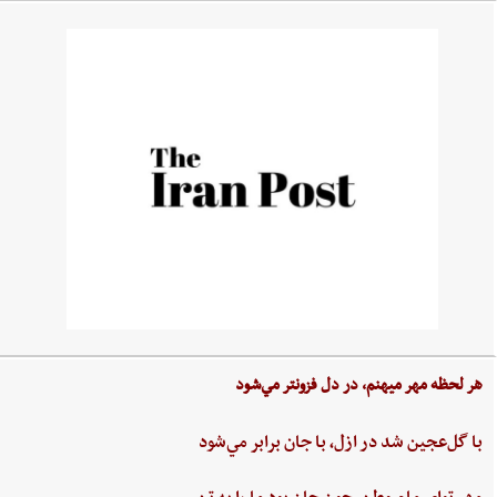
هر لحظه‌ مهر ميهنم،‌ در دل‌ فزونتر مي‌شود
با گل‌عجين‌ شد در ازل،‌ با جان‌ برابر مي‌شود