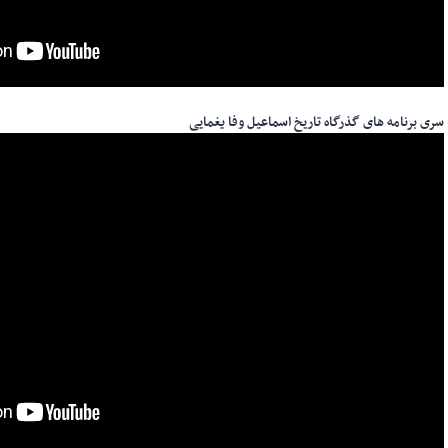
سری برنامه های گذرگاه تاریخ اسماعیل وفا یغمایی