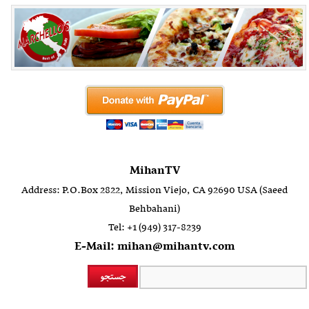
MihanTV
Address: P.O.Box 2822, Mission Viejo, CA 92690 USA (Saeed
Behbahani)
Tel: +1 (949) 317-8239
E-Mail: mihan@mihantv.com