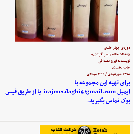
دوره‌ی چهار جلدی
«عدالت‌خانه و ویرانگرانش»
نویسنده: ایرج مصداقی
چاپ نخست،
۱۳۹۸ خورشیدی / ۲۰۱۹ میلادی
برای تهیه این مجموعه با
ایمیل
irajmesdaghi@gmail.com
یا از طریق فیس
بوک تماس بگیرید.