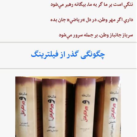
ننگي ‌است ‌بر ما گر به ‌ما، بيگانه‌ رهبر مي‌شود
داري‌ اگر مهر وطن،‌ در دل‌ “رياضي”‌ جان ‌بده‌
سرباز جانباز وطن،‌ بر جمله سرور مي‌شود
چگونگی گذر از فیلترینگ