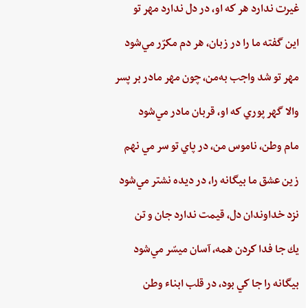
غيرت‌ ندارد هر كه او، در دل‌ ندارد مهر تو
اين‌ گفته‌ ما را در زبان، هر دم‌ مكرّر مي‌شود
مهر تو شد واجب‌ به‌من،‌ چون‌ مهر مادر بر پسر
والا گهر پوري‌ كه او، قربان مادر مي‌شود
مام‌ وطن‌، ناموس‌ من‌، در پاي ‌تو سر مي نهم‌
زين‌ عشق‌ ما بيگانه را، در ديده ‌نشتر مي‌شود
نزد خداوندان دل،‌ قيمت‌ ندارد جان‌ و تن
يك جا فدا كردن‌ همه،‌ آسان ميسّر مي‌شود
بيگانه‌ را جا كي‌ بود، در قلب‌ ابناء وطن