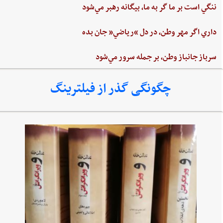
ننگي ‌است ‌بر ما گر به ‌ما، بيگانه‌ رهبر مي‌شود
داري‌ اگر مهر وطن،‌ در دل‌ “رياضي”‌ جان ‌بده‌
سرباز جانباز وطن،‌ بر جمله سرور مي‌شود
چگونگی گذر از فیلترینگ