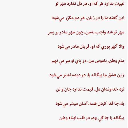
غيرت‌ ندارد هر كه او، در دل‌ ندارد مهر تو
اين‌ گفته‌ ما را در زبان، هر دم‌ مكرّر مي‌شود
مهر تو شد واجب‌ به‌من،‌ چون‌ مهر مادر بر پسر
والا گهر پوري‌ كه او، قربان مادر مي‌شود
مام‌ وطن‌، ناموس‌ من‌، در پاي ‌تو سر مي نهم‌
زين‌ عشق‌ ما بيگانه را، در ديده ‌نشتر مي‌شود
نزد خداوندان دل،‌ قيمت‌ ندارد جان‌ و تن
يك جا فدا كردن‌ همه،‌ آسان ميسّر مي‌شود
بيگانه‌ را جا كي‌ بود، در قلب‌ ابناء وطن