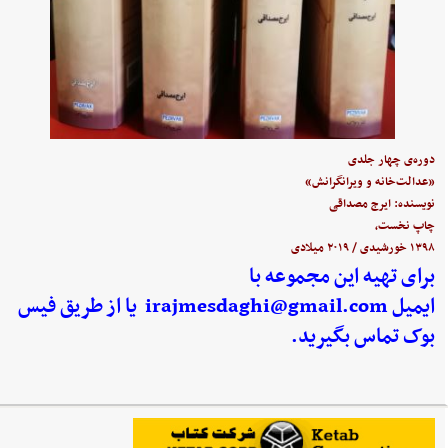
دوره‌ی چهار جلدی
«عدالت‌خانه و ویرانگرانش»
نویسنده: ایرج مصداقی
چاپ نخست،
۱۳۹۸ خورشیدی / ۲۰۱۹ میلادی
برای تهیه این مجموعه با
ایمیل
irajmesdaghi@gmail.com
یا از طریق فیس
بوک تماس بگیرید.