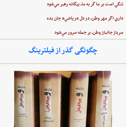
ننگي ‌است ‌بر ما گر به ‌ما، بيگانه‌ رهبر مي‌شود
داري‌ اگر مهر وطن،‌ در دل‌ “رياضي”‌ جان ‌بده‌
سرباز جانباز وطن،‌ بر جمله سرور مي‌شود
چگونگی گذر از فیلترینگ