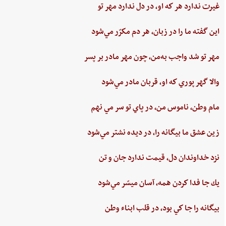
غيرت‌ ندارد هر كه او، در دل‌ ندارد مهر تو
اين‌ گفته‌ ما را در زبان، هر دم‌ مكرّر مي‌شود
مهر تو شد واجب‌ به‌من،‌ چون‌ مهر مادر بر پسر
والا گهر پوري‌ كه او، قربان مادر مي‌شود
مام‌ وطن‌، ناموس‌ من‌، در پاي ‌تو سر مي نهم‌
زين‌ عشق‌ ما بيگانه را، در ديده ‌نشتر مي‌شود
نزد خداوندان دل،‌ قيمت‌ ندارد جان‌ و تن
يك جا فدا كردن‌ همه،‌ آسان ميسّر مي‌شود
بيگانه‌ را جا كي‌ بود، در قلب‌ ابناء وطن