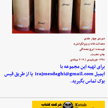
دوره‌ی چهار جلدی
«عدالت‌خانه و ویرانگرانش»
نویسنده: ایرج مصداقی
چاپ نخست،
۱۳۹۸ خورشیدی / ۲۰۱۹ میلادی
برای تهیه این مجموعه با
ایمیل
irajmesdaghi@gmail.com
یا از طریق فیس
بوک تماس بگیرید.