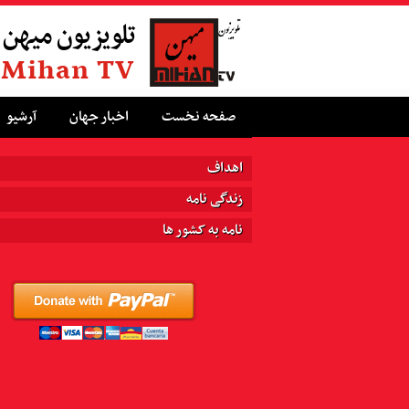
تلویزیون میهن
Mihan TV
صفحه نخست
اخبار جهان
آرشیو
اهداف
زندگی نامه
نامه به کشور ها