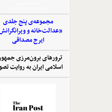
Reader باز مي‌شود.
براي خواندن آن اينجا را کليک کنيد
مجموعه‌‌ی پنج جلدی
«عدالت‌خانه و ویرانگرانش
ایرج مصداقی
ترورهای برون‌مرزی جمهو
اسلامی ایران به روایت تصو