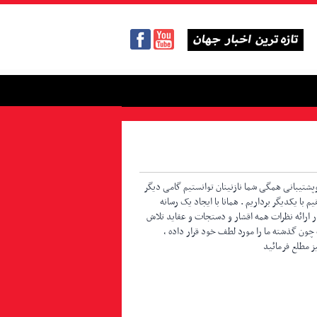
پشتیبانی همگی شما نازنینان توانستیم گامی دیگر
ا یکدیگر برداریم . همانا با ایجاد یک رسانه
ر ارائه نظرات همه اقشار و دستجات و عقاید تلاش
ت چون گذشته ما را مورد لطف خود قرار داده ،
ز مطلع فرمائید