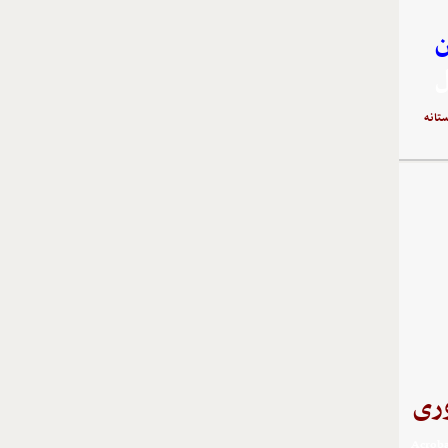
ن
ل
تانه
ری
در فرمت PDF ثبت شده است و با برنامه‌ي Acrobat