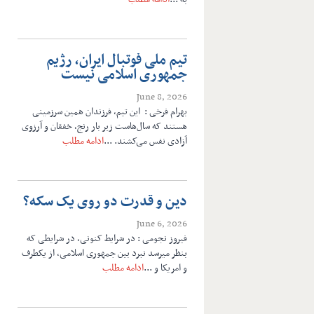
تیم ملی فوتبال ایران، رژیم
جمهوری اسلامی نیست
June 8, 2026
بهرام فرخی : این تیم، فرزندان همین سرزمینی
هستند که سال‌هاست زیر بار رنج، خفقان و آرزوی
آزادی نفس می‌کشند. ...
ادامه مطلب
دین و قدرت دو روی یک سکه؟
June 6, 2026
فیروز نجومی : در شرایط کنونی، در شرایطی که
بنظر میرسد نبرد بین جمهوری اسلامی، از یکطرف
و امریکا و ...
ادامه مطلب