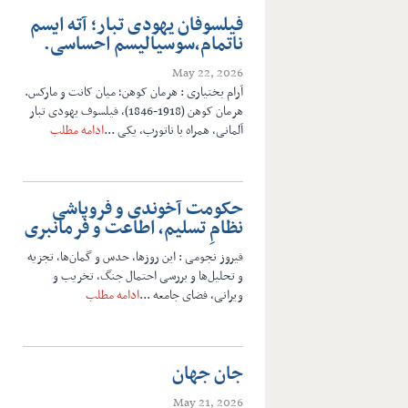
فیلسوفان یهودی تبار؛ آته ایسم
ناتمام،سوسیالیسم احساسی.
May 22, 2026
آرام بختیاری : هرمان کوهن؛ میان کانت و مارکس.
هرمان کوهن (1918-1846)، فیلسوف یهودی تبار
آلمانی، همراه با ناتورب، یکی ...
ادامه مطلب
حکومت آخوندی و فروپاشی
نظامِ تسلیم، اطاعت و فرمانبری
فیروز نجومی : این روزها، حدس و گمان‌ها، تجزیه
و تحلیل‌ها و بررسی احتمال جنگ، تخریب و
ویرانی، فضای جامعه ...
ادامه مطلب
جان جهان
May 21, 2026