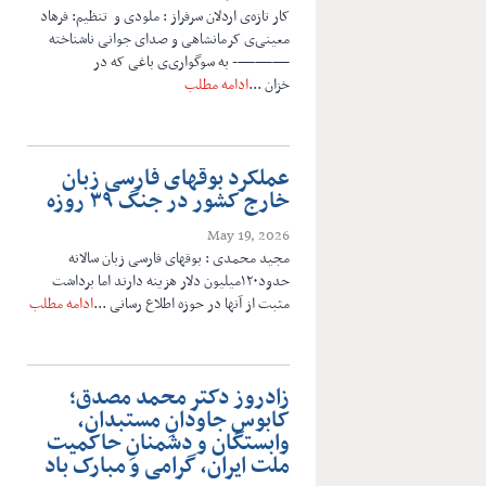
کار تازه‌ی اردلان سرفراز : ملودی و تنظیم: فرهاد
معینی‌ی ‌کرمانشاهی و صدای جوانی ناشناخته
———- به سوگواری‌ی باغی که در
خزان ...
ادامه مطلب
عملکرد بوقهای فارسی زبان
خارج کشور در جنگ ۳۹ روزه
May 19, 2026
مجید محمدی : بوقهای فارسی زبان سالانه
حدود۱۲۰میلیون دلار هزینه دارند اما برداشت
مثبت از آنها در حوزه اطلاع رسانی ...
ادامه مطلب
زادروز دکتر محمد مصدق؛
کابوس جاودانِ مستبدان،
وابستگان و دشمنانِ حاکمیت
ملت ایران، گرامی و مبارک باد