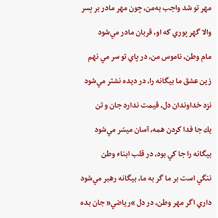
مهر تو شد واجب‌ به‌من،‌ چون‌ مهر مادر بر پسر
والا گهر پوري‌ كه او، قربان مادر مي‌شود
مام‌ وطن‌، ناموس‌ من‌، در پاي ‌تو سر مي نهم‌
زين‌ عشق‌ ما بيگانه را، در ديده ‌نشتر مي‌شود
نزد خداوندان دل،‌ قيمت‌ ندارد جان‌ و تن
يك جا فدا كردن‌ همه،‌ آسان ميسّر مي‌شود
بيگانه‌ را جا كي‌ بود، در قلب‌ ابناء وطن
ننگي ‌است ‌بر ما گر به ‌ما، بيگانه‌ رهبر مي‌شود
داري‌ اگر مهر وطن،‌ در دل‌ “رياضي”‌ جان ‌بده‌