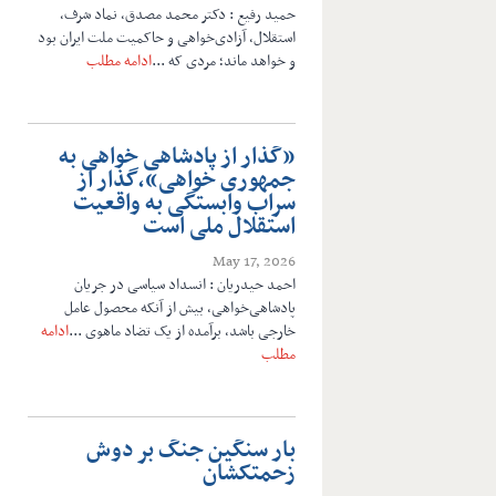
حمید رفیع : دکتر محمد مصدق، نماد شرف،
استقلال، آزادی‌خواهی و حاکمیت ملت ایران بود
و خواهد ماند؛ مردی که ...
ادامه مطلب
«گذار از پادشاهی خواهی به
جمهوری خواهی»،گذار از
سراب وابستگی به واقعیت
استقلال ملی است
May 17, 2026
احمد حیدریان : انسداد سیاسی در جریان
پادشاهی‌خواهی، بیش از آنکه محصول عامل
خارجی باشد، برآمده از یک تضاد ماهوی ...
ادامه
مطلب
بار سنگین جنگ بر دوش
زحمتکشان