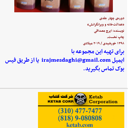
دوره‌ی چهار جلدی
«عدالت‌خانه و ویرانگرانش»
نویسنده: ایرج مصداقی
چاپ نخست،
۱۳۹۸ خورشیدی / ۲۰۱۹ میلادی
برای تهیه این مجموعه با
ایمیل
irajmesdaghi@gmail.com
یا از طریق فیس
بوک تماس بگیرید.